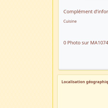
Complément d’info
Cuisine
0 Photo sur MA107
Localisation géographi