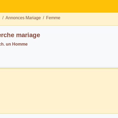
e
Annonces Mariage
Femme
rche mariage
 ch. un Homme