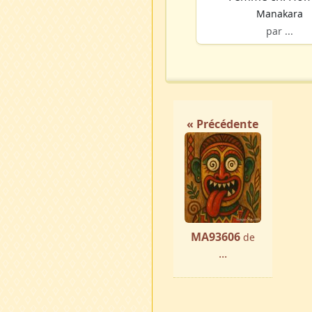
Manakara
par ...
« Précédente
MA93606
de
...