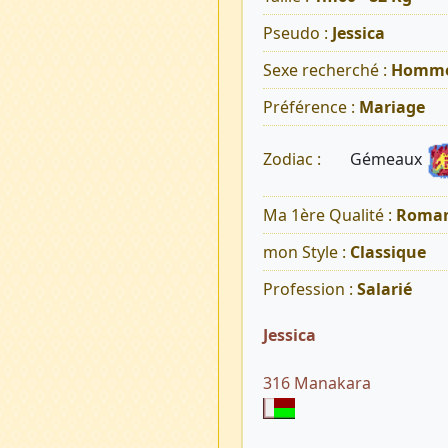
Pseudo :
Jessica
Sexe recherché :
Homm
Préférence :
Mariage
Gémeaux
Zodiac :
Ma 1ère Qualité :
Roman
mon Style :
Classique
Profession :
Salarié
Jessica
316 Manakara