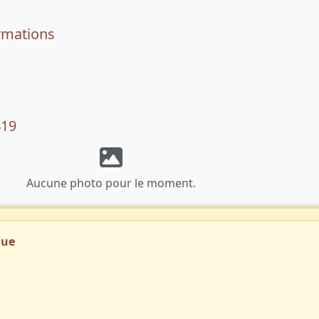
rmations
419
Aucune photo pour le moment.
que