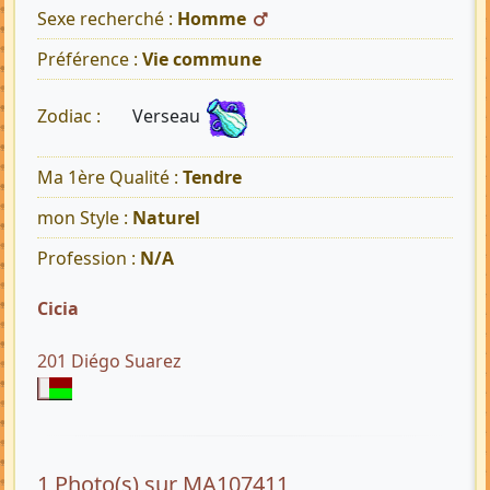
Sexe recherché :
Homme
Préférence :
Vie commune
Verseau
Zodiac :
Ma 1ère Qualité :
Tendre
mon Style :
Naturel
Profession :
N/A
Cicia
201 Diégo Suarez
1 Photo(s) sur MA107411