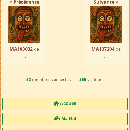
« Précédente
Suivante »
MA103032
MA107204
de
de
...
...
52
membres connectés
•
565
visiteurs
Accueil
Ma Bal