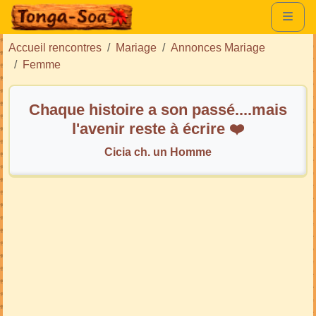
Accueil rencontres
Mariage
Annonces Mariage
Femme
Chaque histoire a son passé....mais
l'avenir reste à écrire ❤️
Cicia ch. un Homme