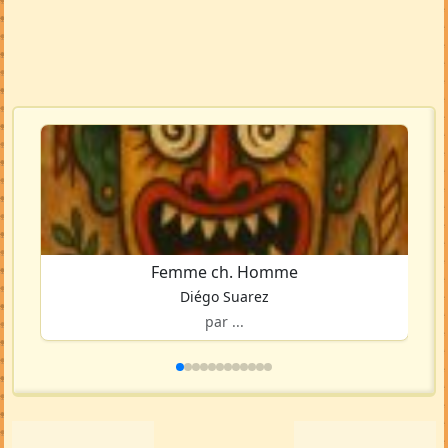
Femme ch. Homme
Diégo Suarez
par ...