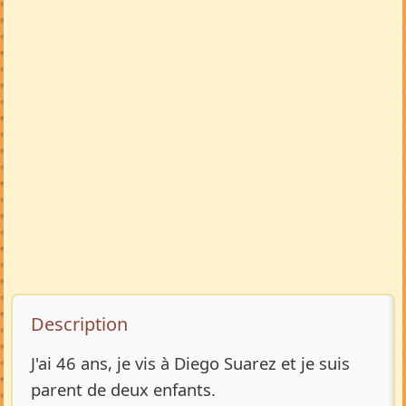
Description de l’annonce
Description
J'ai 46 ans, je vis à Diego Suarez et je suis
parent de deux enfants.