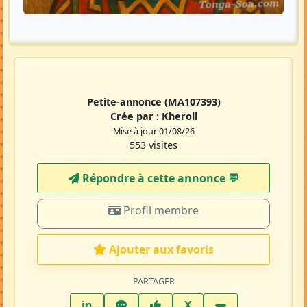
Petite-annonce
(MA107393)
Crée par :
Kheroll
Mise à jour 01/08/26
553 visites
Répondre à cette annonce 💬​
Profil membre
Ajouter aux favoris
PARTAGER
LinkedIn
WhatsApp
Facebook
Twitter X
in
X