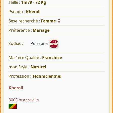
Taille :
1m79 - 72 Kg
Pseudo :
Kheroll
Sexe recherché :
Femme
Préférence :
Mariage
Poissons
Zodiac :
Ma 1ère Qualité :
Franchise
mon Style :
Naturel
Profession :
Technicien(ne)
Kheroll
3005 brazzaville