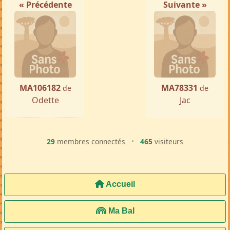
« Précédente
Suivante »
MA106182
MA78331
de
de
Odette
Jac
29
membres connectés
•
465
visiteurs
Accueil
Ma Bal