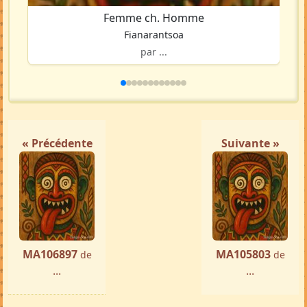
Femme ch. Homme
Fianarantsoa
par ...
« Précédente
Suivante »
MA106897
MA105803
de
de
...
...