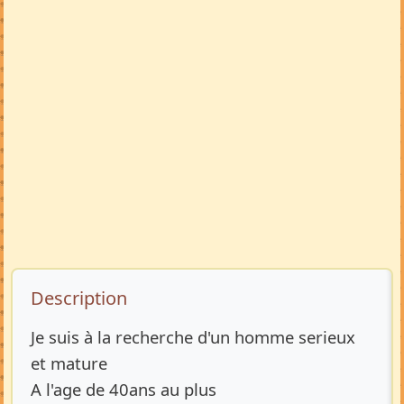
Description de l’annonce
Description
Je suis à la recherche d'un homme serieux
et mature
A l'age de 40ans au plus