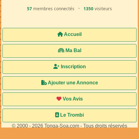
57
membres connectés
•
1350
visiteurs
Accueil
Ma Bal
Inscription
Ajouter une Annonce
Vos Avis
Le Trombi
© 2000 - 2026 Tonga-Soa.com - Tous droits réservés