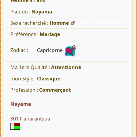
Femme 31 ans
Pseudo :
Nayama
Sexe recherché :
Homme
Préférence :
Mariage
Capricorne
Zodiac :
Ma 1ère Qualité :
Attentionné
mon Style :
Classique
Profession :
Commerçant
Nayama
301 Fianarantsoa