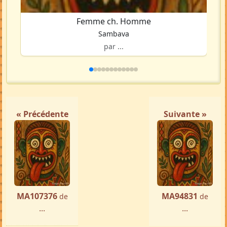
Femme ch. Homme
Sambava
par ...
« Précédente
Suivante »
MA107376
MA94831
de
de
...
...