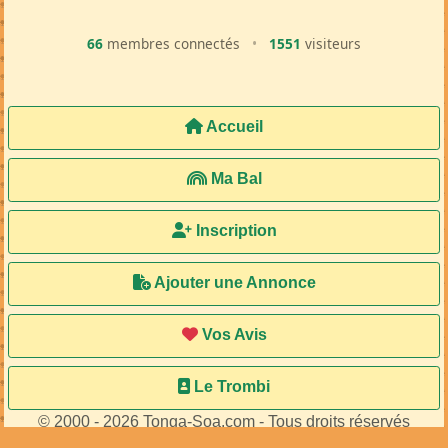
66
membres connectés
•
1551
visiteurs
Accueil
Ma Bal
Inscription
Ajouter une Annonce
Vos Avis
Le Trombi
© 2000 - 2026 Tonga-Soa.com - Tous droits réservés