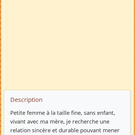
Description de l’annonce
Description
Petite femme à la taille fine, sans enfant,
vivant avec ma mère, je recherche une
relation sincère et durable pouvant mener