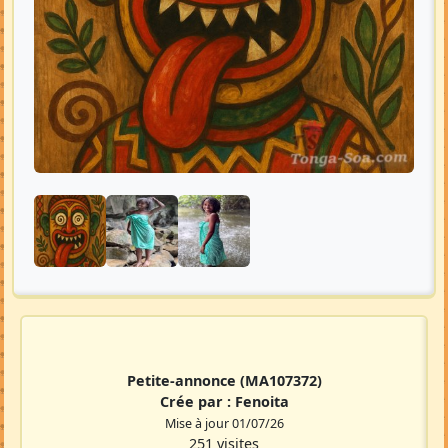
Petite-annonce
(MA107372)
Crée par :
Fenoita
Mise à jour 01/07/26
251 visites