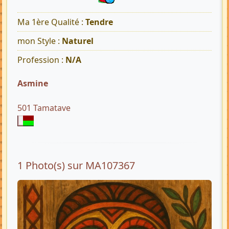
Ma 1ère Qualité :
Tendre
mon Style :
Naturel
Profession :
N/A
Asmine
501 Tamatave
1 Photo(s) sur MA107367