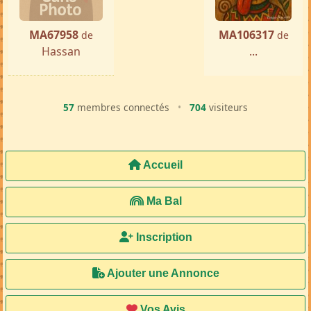
MA67958
MA106317
de
de
Hassan
...
57
membres connectés
•
704
visiteurs
Accueil
Ma Bal
Inscription
Ajouter une Annonce
Vos Avis