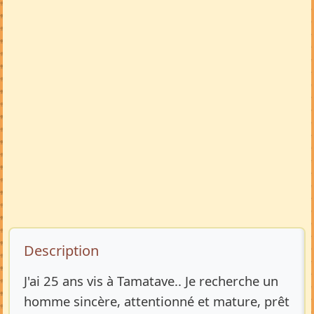
Description de l’annonce
Description
J'ai 25 ans vis à Tamatave.. Je recherche un
homme sincère, attentionné et mature, prêt