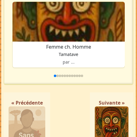
Femme ch. Homme
Tamatave
par ...
« Précédente
Suivante »