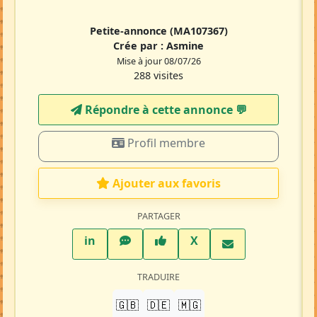
Petite-annonce
(MA107367)
Crée par :
Asmine
Mise à jour 08/07/26
288 visites
Répondre à cette annonce 💬​
Profil membre
Ajouter aux favoris
PARTAGER
LinkedIn
WhatsApp
Facebook
Twitter X
in
X
TRADUIRE
🇬🇧
🇩🇪
🇲🇬