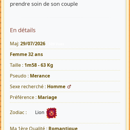
prendre soin de son couple
En détails
Maj:
29/07/2026
509 Vues
Femme 32 ans
Taille :
1m58 - 63 Kg
Pseudo :
Merance
Sexe recherché :
Homme
Préférence :
Mariage
Lion
Zodiac :
Ma 1ère Qualité :
Romantique