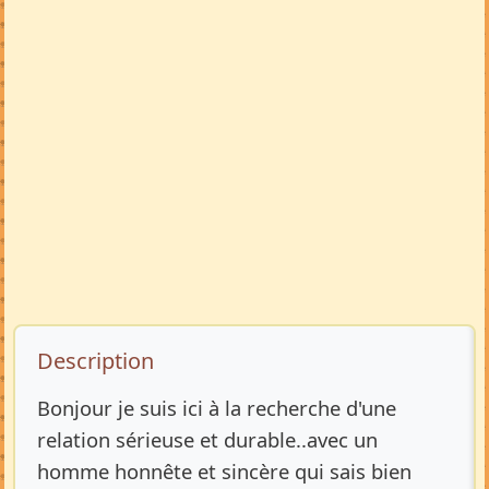
Description de l’annonce
Description
Bonjour je suis ici à la recherche d'une
relation sérieuse et durable..avec un
homme honnête et sincère qui sais bien