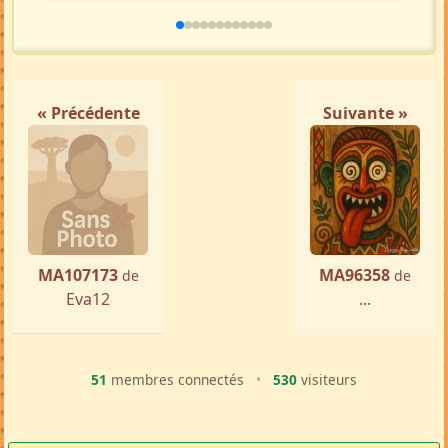
« Précédente
Suivante »
MA107173
MA96358
de
de
Eva12
...
51
membres connectés
•
530
visiteurs