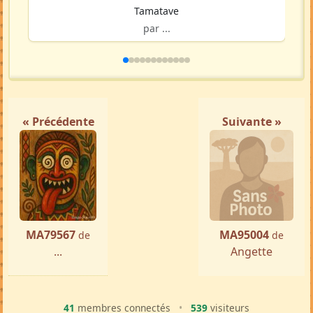
Tamatave
par ...
« Précédente
Suivante »
MA79567
MA95004
de
de
...
Angette
41
membres connectés
•
539
visiteurs