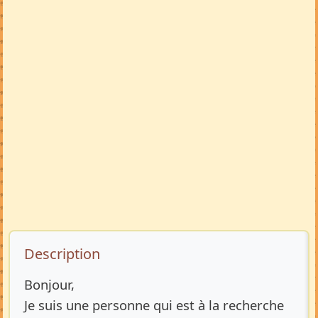
Description de l’annonce
Description
Bonjour,
Je suis une personne qui est à la recherche