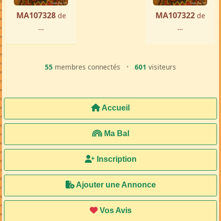
MA107328
MA107322
de
de
...
...
55
membres connectés
•
601
visiteurs
Accueil
Ma Bal
Inscription
Ajouter une Annonce
Vos Avis