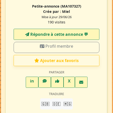
Petite-annonce
(MA107327)
Crée par :
Miel
Mise à jour 29/06/26
190 visites
Répondre à cette annonce 💬​
Profil membre
Ajouter aux favoris
PARTAGER
LinkedIn
WhatsApp
Facebook
Twitter X
in
X
TRADUIRE
🇬🇧
🇩🇪
🇲🇬