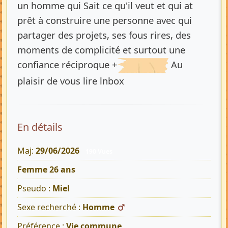
un homme qui Sait ce qu'il veut et qui at
prêt à construire une personne avec qui
partager des projets, ses fous rires, des
moments de complicité et surtout une
confiance réciproque +
Au
plaisir de vous lire lnbox
En détails
Maj:
29/06/2026
190 Vues
Femme 26 ans
Pseudo :
Miel
Sexe recherché :
Homme
Préférence :
Vie commune