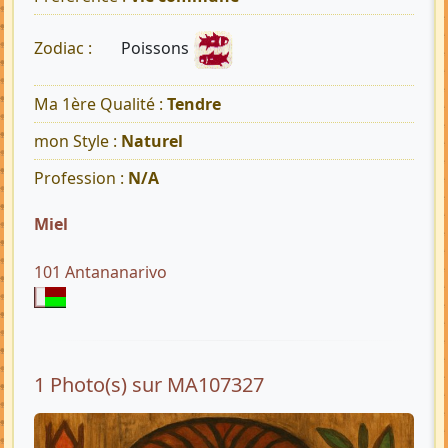
Poissons
Zodiac :
Ma 1ère Qualité :
Tendre
mon Style :
Naturel
Profession :
N/A
Miel
101 Antananarivo
1 Photo(s) sur MA107327