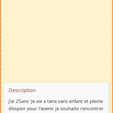
Description de l’annonce
Description
J'ai 25ans 'je vie a tana sans enfant et pleine
d'espoir pour l'avenir je souhaite rencontrer