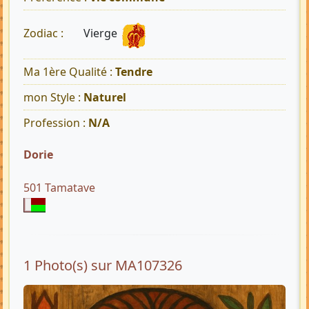
Vierge
Zodiac :
Ma 1ère Qualité :
Tendre
mon Style :
Naturel
Profession :
N/A
Dorie
501 Tamatave
1 Photo(s) sur MA107326