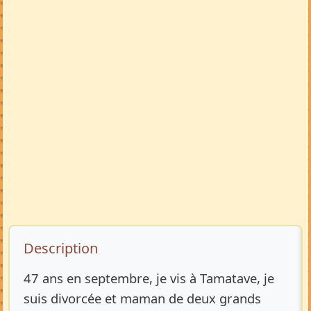
Description de l’annonce
Description
47 ans en septembre, je vis à Tamatave, je
suis divorcée et maman de deux grands