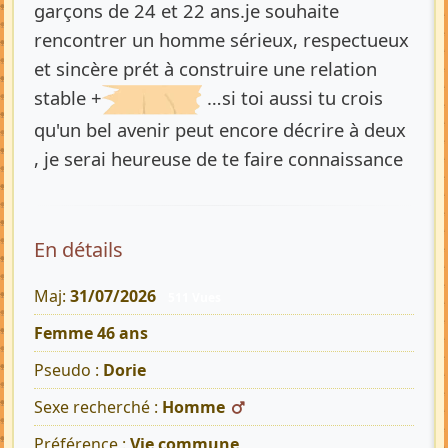
garçons de 24 et 22 ans.je souhaite
rencontrer un homme sérieux, respectueux
et sincère prét à construire une relation
stable +
…si toi aussi tu crois
qu'un bel avenir peut encore décrire à deux
, je serai heureuse de te faire connaissance
En détails
Maj:
31/07/2026
511 Vues
Femme 46 ans
Pseudo :
Dorie
Sexe recherché :
Homme
Préférence :
Vie commune