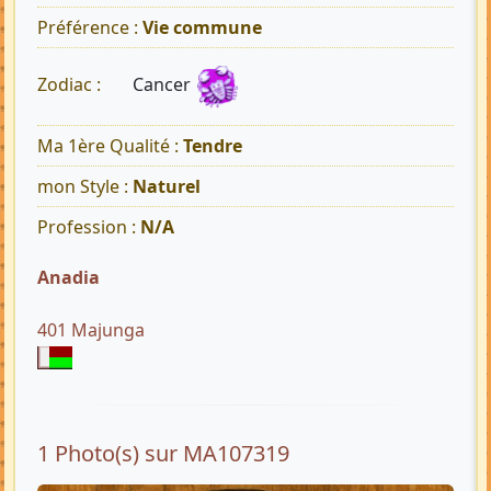
Préférence :
Vie commune
Cancer
Zodiac :
Ma 1ère Qualité :
Tendre
mon Style :
Naturel
Profession :
N/A
Anadia
401 Majunga
1 Photo(s) sur MA107319