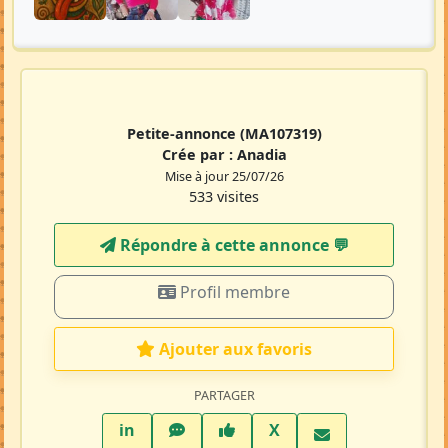
Petite-annonce
(MA107319)
Crée par :
Anadia
Mise à jour 25/07/26
533 visites
Répondre à cette annonce 💬​
Profil membre
Ajouter aux favoris
PARTAGER
LinkedIn
WhatsApp
Facebook
Twitter X
in
X