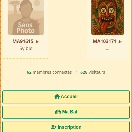
MA91615
MA103171
de
de
Sylble
...
62
membres connectés
•
628
visiteurs
Accueil
Ma Bal
Inscription