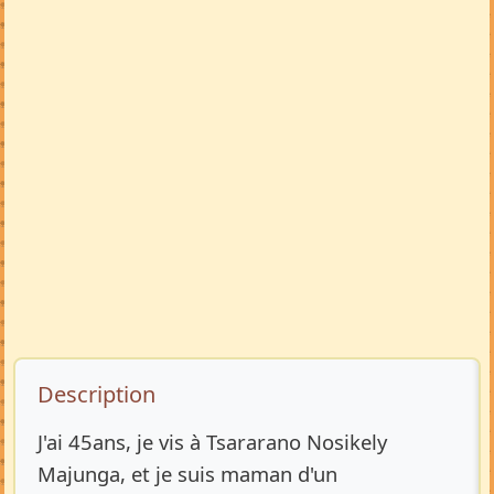
Description de l’annonce
Description
J'ai 45ans, je vis à Tsararano Nosikely
Majunga, et je suis maman d'un