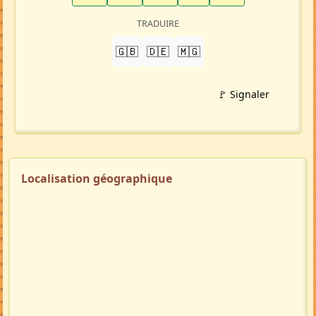
TRADUIRE
🇬🇧
🇩🇪
🇲🇬
🚩 Signaler
Localisation géographique