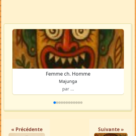
Femme ch. Homme
Majunga
par ...
« Précédente
Suivante »