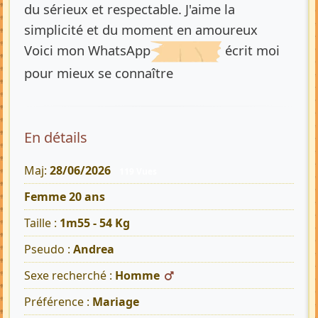
du sérieux et respectable. J'aime la
simplicité et du moment en amoureux
Voici mon WhatsApp
écrit moi
pour mieux se connaître
En détails
Maj:
28/06/2026
119 Vues
Femme 20 ans
Taille :
1m55 - 54 Kg
Pseudo :
Andrea
Sexe recherché :
Homme
Préférence :
Mariage