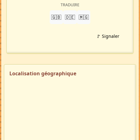
TRADUIRE
🇬🇧
🇩🇪
🇲🇬
🚩 Signaler
Localisation géographique