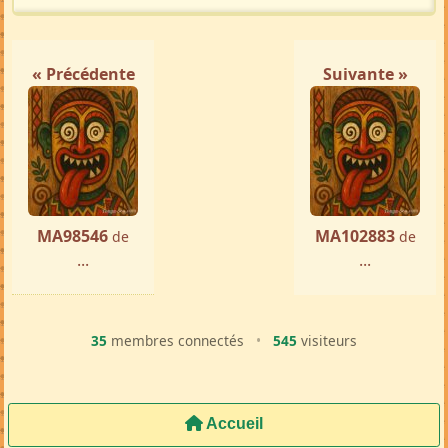
« Précédente
Suivante »
MA98546
MA102883
de
de
...
...
35
membres connectés
•
545
visiteurs
Accueil