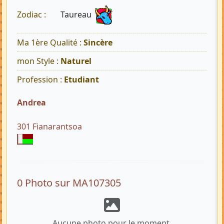
Taureau
Zodiac :
Ma 1ère Qualité :
Sincère
mon Style :
Naturel
Profession :
Etudiant
Andrea
301 Fianarantsoa
0 Photo sur MA107305
Aucune photo pour le moment.