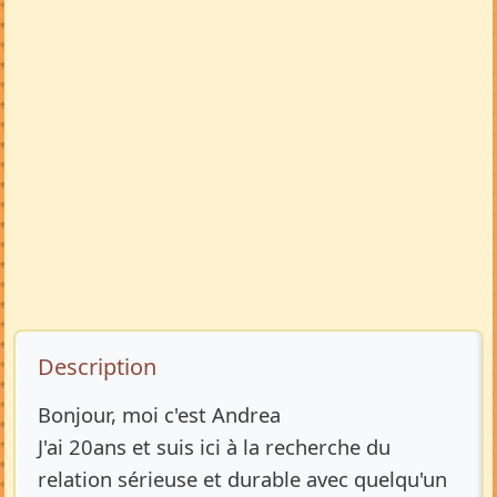
Description de l’annonce
Description
Bonjour, moi c'est Andrea
J'ai 20ans et suis ici à la recherche du
relation sérieuse et durable avec quelqu'un