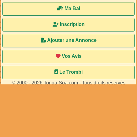
Ma Bal
Inscription
Ajouter une Annonce
Vos Avis
Le Trombi
© 2000 - 2026 Tonga-Soa.com - Tous droits réservés
Ecrire au site pour toute question