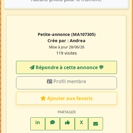
Petite-annonce
(MA107305)
Crée par :
Andrea
Mise à jour 28/06/26
119 visites
Répondre à cette annonce 💬​
Profil membre
Ajouter aux favoris
PARTAGER
LinkedIn
WhatsApp
Facebook
Twitter X
in
X