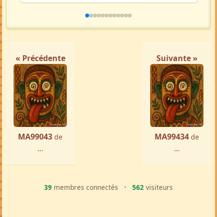
« Précédente
Suivante »
MA99043
MA99434
de
de
...
...
39
membres connectés
•
562
visiteurs