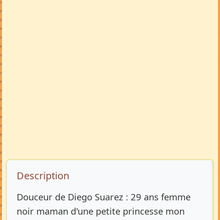
Description de l’annonce
Description
Douceur de Diego Suarez : 29 ans femme
noir maman d'une petite princesse mon