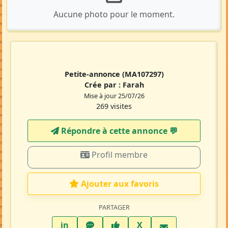
Aucune photo pour le moment.
Petite-annonce
(MA107297)
Crée par :
Farah
Mise à jour 25/07/26
269 visites
Répondre à cette annonce 💬​
Profil membre
Ajouter aux favoris
PARTAGER
LinkedIn
WhatsApp
Facebook
Twitter X
in
X