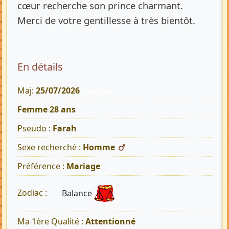
cœur recherche son prince charmant.
Merci de votre gentillesse à très bientôt.
En détails
Maj:
25/07/2026
269 Vues
Femme 28 ans
Pseudo :
Farah
Sexe recherché :
Homme
Préférence :
Mariage
Balance
Zodiac :
Ma 1ère Qualité :
Attentionné