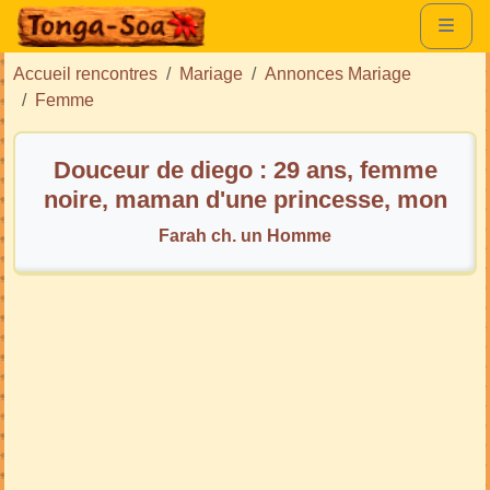
Accueil rencontres
Mariage
Annonces Mariage
Femme
Douceur de diego : 29 ans, femme
noire, maman d'une princesse, mon
cœur cherche son prince.
Farah ch. un Homme