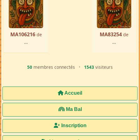
MA106216
MA83254
de
de
...
...
50
membres connectés
•
1543
visiteurs
Accueil
Ma Bal
Inscription