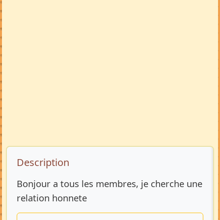
Description de l’annonce
Description
Bonjour a tous les membres, je cherche une
relation honnete