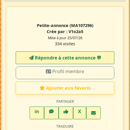
Petite-annonce
(MA107296)
Crée par :
V1o2a5
Mise à jour 25/07/26
334 visites
Répondre à cette annonce 💬​
Profil membre
Ajouter aux favoris
PARTAGER
LinkedIn
WhatsApp
Facebook
Twitter X
in
X
TRADUIRE