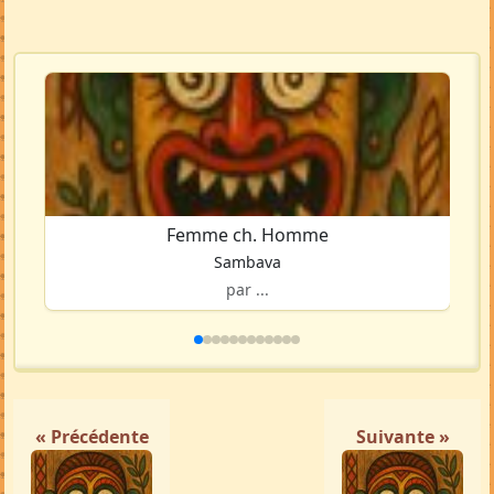
Femme ch. Homme
Sambava
par ...
« Précédente
Suivante »