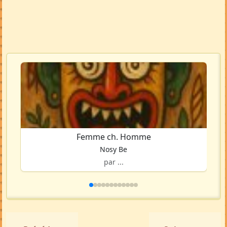
Femme ch. Homme
Nosy Be
par ...