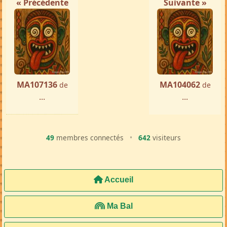
« Précédente
Suivante »
MA107136
MA104062
de
de
...
...
49
membres connectés
•
642
visiteurs
Accueil
Ma Bal