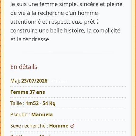
Je suis une femme simple, sincère et pleine
de vie à la recherche d'un homme
attentionné et respectueux, prêt à
construire une belle histoire, la complicité
et la tendresse
En détails
Maj:
23/07/2026
471 Vues
Femme 37 ans
Taille :
1m52 - 54 Kg
Pseudo :
Manuela
Sexe recherché :
Homme