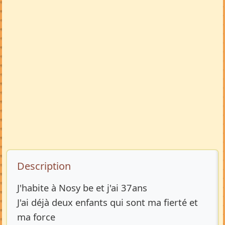
Description de l’annonce
Description
J'habite à Nosy be et j'ai 37ans
J'ai déjà deux enfants qui sont ma fierté et
ma force