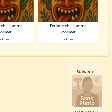
 ch. Homme
Femme ch. Homme
ohémar
Vohémar
par ...
par ...
Suivante »