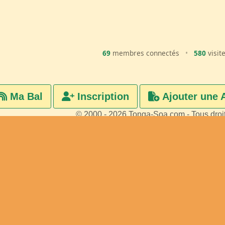
69
membres connectés
•
580
visit
Ma Bal
Inscription
Ajouter une 
© 2000 - 2026 Tonga-Soa.com - Tous droi
Ecrire au site pour toute questi