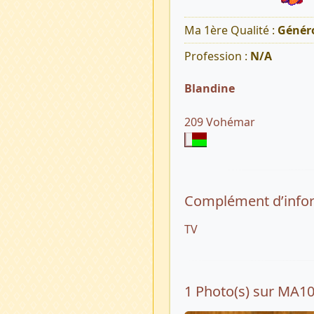
Ma 1ère Qualité :
Généro
Profession :
N/A
Blandine
209 Vohémar
Complément d’info
TV
1 Photo(s) sur MA1