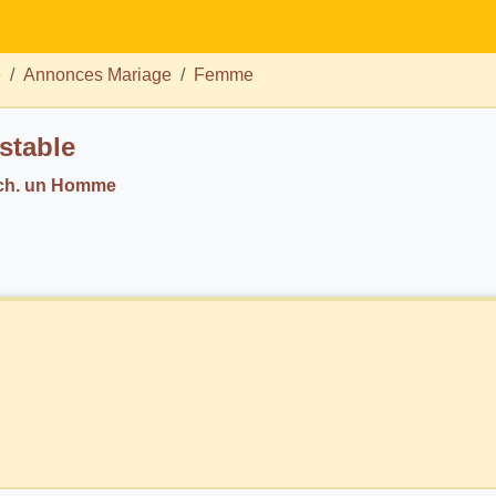
e
Annonces Mariage
Femme
stable
 ch. un Homme