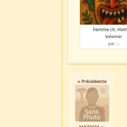
Femme ch. Ho
Vohemar
par ...
« Précédente