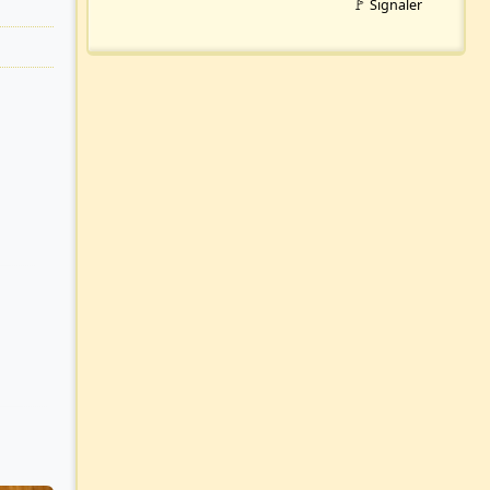
🚩 Signaler