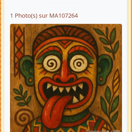
1 Photo(s) sur MA107264