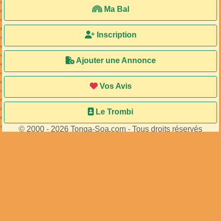
Ma Bal
Inscription
Ajouter une Annonce
Vos Avis
Le Trombi
© 2000 - 2026 Tonga-Soa.com - Tous droits réservés
Ecrire au site pour toute question