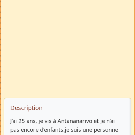
Description de l’annonce
Description
J’ai 25 ans, je vis à Antananarivo et je n’ai
pas encore d’enfants.je suis une personne