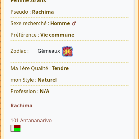
Femme 26 ans
Pseudo :
Rachima
Sexe recherché :
Homme
Préférence :
Vie commune
Gémeaux
Zodiac :
Ma 1ère Qualité :
Tendre
mon Style :
Naturel
Profession :
N/A
Rachima
101 Antananarivo