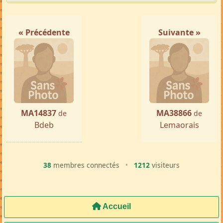
« Précédente
Suivante »
MA14837
MA38866
de
de
Bdeb
Lemaorais
38
membres connectés
•
1212
visiteurs
Accueil