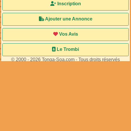
Accueil
Ma Bal
Inscription
Ajouter une Annonce
Vos Avis
Le Trombi
© 2000 - 2026 Tonga-Soa.com - Tous droits réservés
Ecrire au site pour toute question