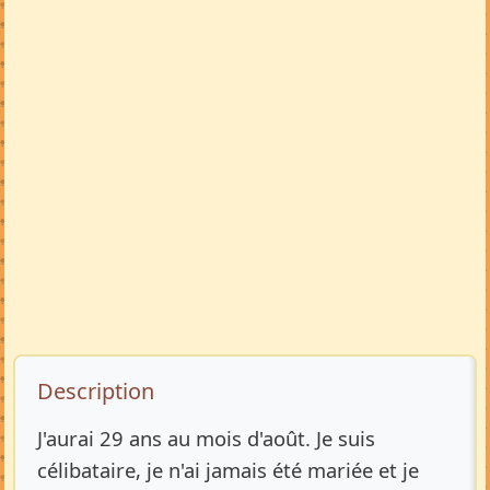
Description de l’annonce
Description
J'aurai 29 ans au mois d'août. Je suis
célibataire, je n'ai jamais été mariée et je