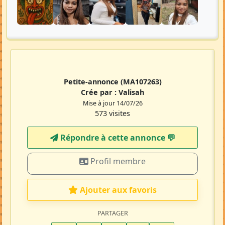
Petite-annonce
(MA107263)
Crée par :
Valisah
Mise à jour 14/07/26
573 visites
Répondre à cette annonce 💬​