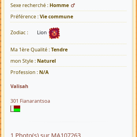
Sexe recherché :
Homme
Préférence :
Vie commune
Lion
Zodiac :
Ma 1ère Qualité :
Tendre
mon Style :
Naturel
Profession :
N/A
Valisah
301 Fianarantsoa
1 Photo(s) sur MA107263