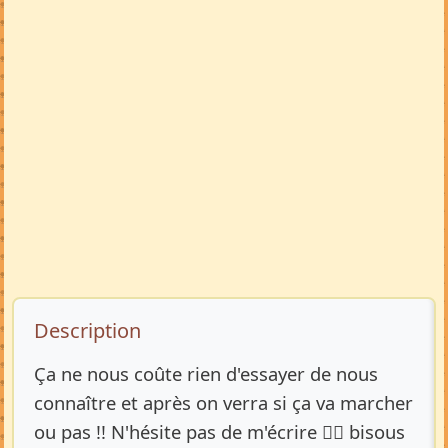
Description de l’annonce
Description
Ça ne nous coûte rien d'essayer de nous
connaître et après on verra si ça va marcher
ou pas !! N'hésite pas de m'écrire ✍🏻 bisous