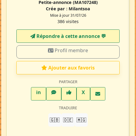
Petite-annonce
(MA107248)
Crée par :
Milantsoa
Mise à jour 31/07/26
386 visites
Répondre à cette annonce 💬​
Profil membre
Ajouter aux favoris
PARTAGER
LinkedIn
WhatsApp
Facebook
Twitter X
in
X
TRADUIRE
🇬🇧
🇩🇪
🇲🇬