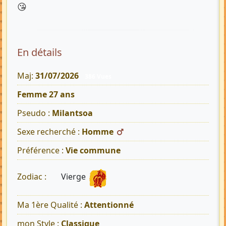
😘
En détails
Maj:
31/07/2026
386 Vues
Femme 27 ans
Pseudo :
Milantsoa
Sexe recherché :
Homme
Préférence :
Vie commune
Vierge
Zodiac :
Ma 1ère Qualité :
Attentionné
mon Style :
Classique