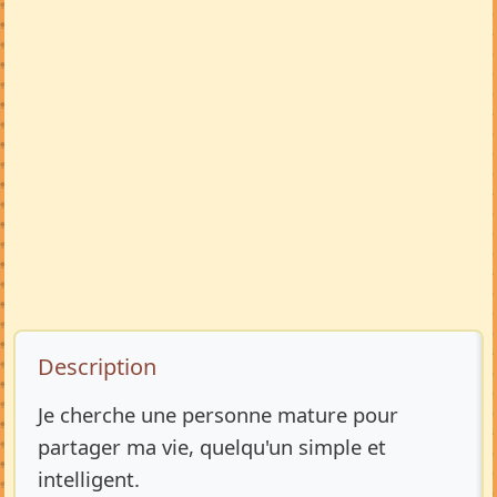
Description de l’annonce
Description
Je cherche une personne mature pour
partager ma vie, quelqu'un simple et
intelligent.