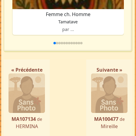
Femme ch. Homme
Tamatave
par ...
« Précédente
Suivante »