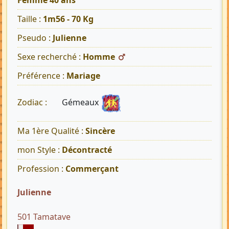
Femme 40 ans
Taille :
1m56 - 70 Kg
Pseudo :
Julienne
Sexe recherché :
Homme
Préférence :
Mariage
Gémeaux
Zodiac :
Ma 1ère Qualité :
Sincère
mon Style :
Décontracté
Profession :
Commerçant
Julienne
501 Tamatave