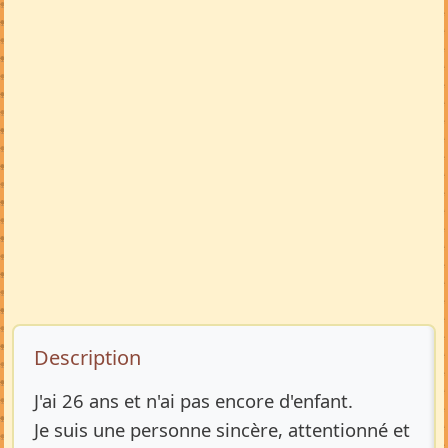
Description de l’annonce
Description
J'ai 26 ans et n'ai pas encore d'enfant.
Je suis une personne sincère, attentionné et