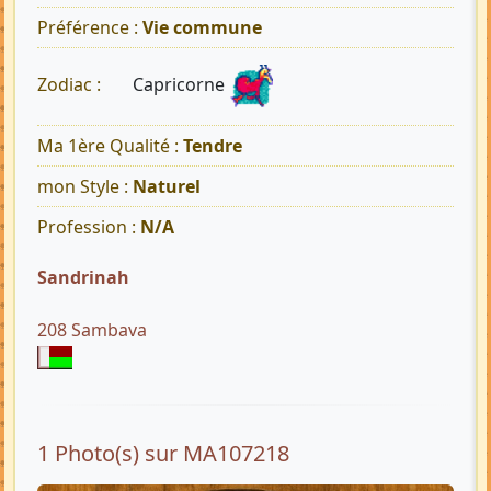
Préférence :
Vie commune
Capricorne
Zodiac :
Ma 1ère Qualité :
Tendre
mon Style :
Naturel
Profession :
N/A
Sandrinah
208 Sambava
1 Photo(s) sur MA107218