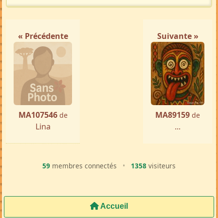
« Précédente
Suivante »
MA107546
MA89159
de
de
Lina
...
59
membres connectés
•
1358
visiteurs
Accueil