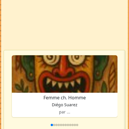
Femme ch. Homme
Diégo Suarez
par ...