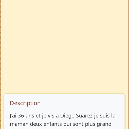
Description de l’annonce
Description
J'ai 36 ans et je vis a Diego Suarez je suis la
maman deux enfants qui sont plus grand