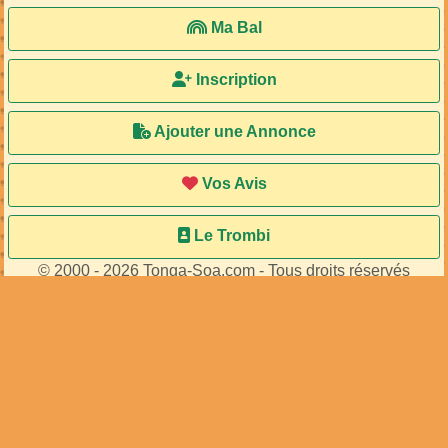
Ma Bal
Inscription
Ajouter une Annonce
Vos Avis
Le Trombi
© 2000 - 2026 Tonga-Soa.com - Tous droits réservés
Ecrire au site pour toute question