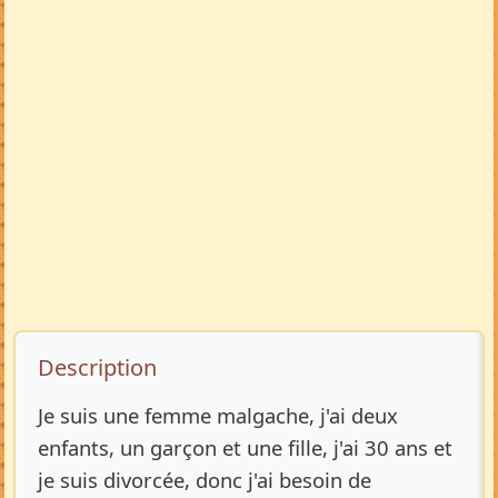
Description de l’annonce
Description
Je suis une femme malgache, j'ai deux
enfants, un garçon et une fille, j'ai 30 ans et
je suis divorcée, donc j'ai besoin de