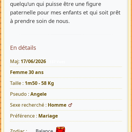
quelqu'un qui puisse être une figure
paternelle pour mes enfants et qui soit prêt
à prendre soin de nous.
En détails
Maj:
17/06/2026
137 Vues
Femme 30 ans
Taille :
1m50 - 58 Kg
Pseudo :
Angele
Sexe recherché :
Homme
Préférence :
Mariage
Balance
Zodiac :