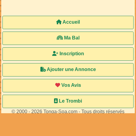
Accueil
Ma Bal
Inscription
Ajouter une Annonce
Vos Avis
Le Trombi
© 2000 - 2026 Tonga-Soa.com - Tous droits réservés
Ecrire au site pour toute question