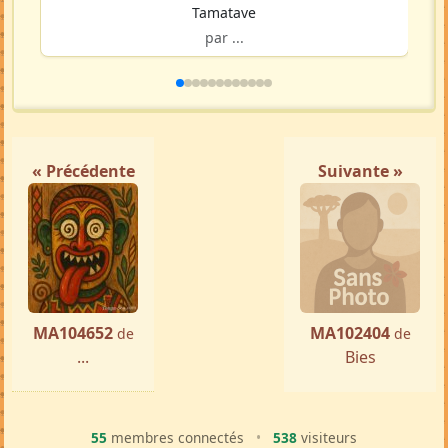
Tamatave
par ...
« Précédente
Suivante »
MA104652
MA102404
de
de
...
Bies
55
membres connectés
•
538
visiteurs