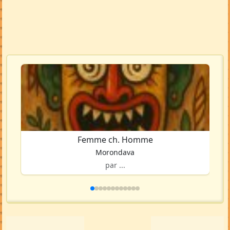
Femme ch. Homme
Morondava
par ...