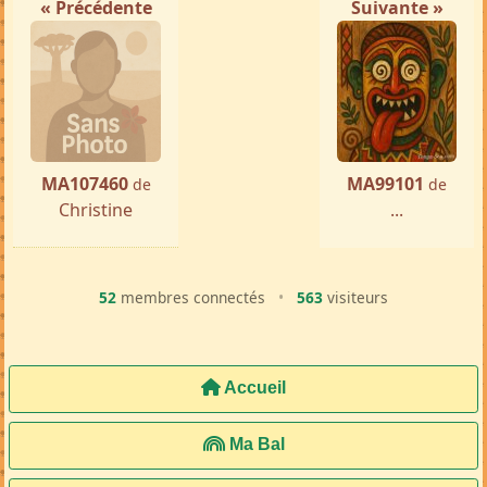
« Précédente
Suivante »
MA107460
MA99101
de
de
Christine
...
52
membres connectés
•
563
visiteurs
Accueil
Ma Bal