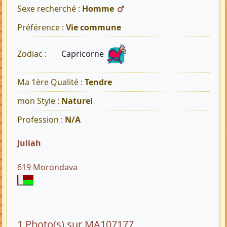
Sexe recherché :
Homme
Préférence :
Vie commune
Capricorne
Zodiac :
Ma 1ère Qualité :
Tendre
mon Style :
Naturel
Profession :
N/A
Juliah
619 Morondava
1 Photo(s) sur MA107177