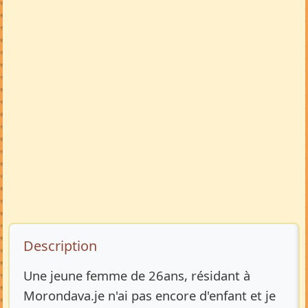
Description de l’annonce
Description
Une jeune femme de 26ans, résidant à
Morondava.je n'ai pas encore d'enfant et je