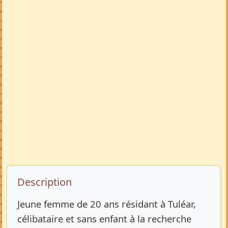
Description de l’annonce
Description
Jeune femme de 20 ans résidant à Tuléar,
célibataire et sans enfant à la recherche