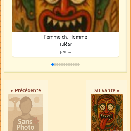
Femme ch. Homme
Tuléar
par ...
« Précédente
Suivante »