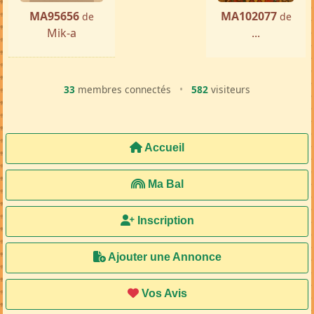
MA95656
MA102077
de
de
Mik-a
...
33
membres connectés
•
582
visiteurs
Accueil
Ma Bal
Inscription
Ajouter une Annonce
Vos Avis