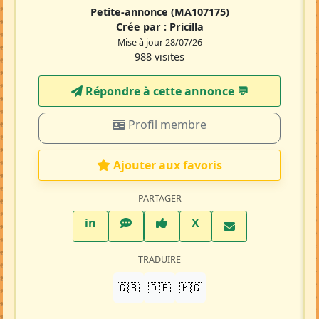
Petite-annonce
(MA107175)
Crée par :
Pricilla
Mise à jour 28/07/26
988 visites
Répondre à cette annonce 💬​
Profil membre
Ajouter aux favoris
PARTAGER
LinkedIn
WhatsApp
Facebook
Twitter X
in
X
TRADUIRE
🇬🇧
🇩🇪
🇲🇬