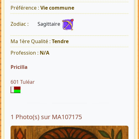
Préférence :
Vie commune
Sagittaire
Zodiac :
Ma 1ère Qualité :
Tendre
Profession :
N/A
Pricilla
601 Tuléar
1 Photo(s) sur MA107175