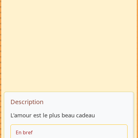
Description de l’annonce
Description
L'amour est le plus beau cadeau
En bref