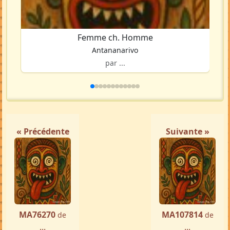
Femme ch. Homme
Antananarivo
par ...
« Précédente
Suivante »
MA76270
MA107814
de
de
...
...