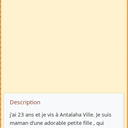
Description de l’annonce
Description
j'ai 23 ans et je vis à Antalaha Ville. Je suis
maman d'une adorable petite fille , qui