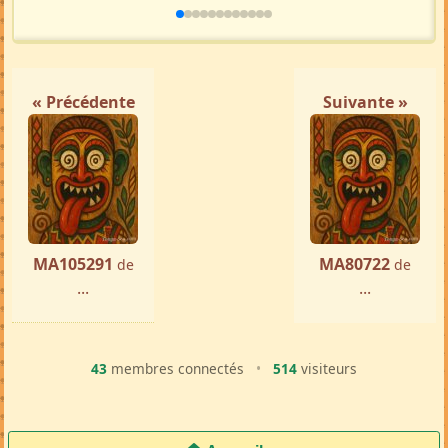
« Précédente
Suivante »
MA105291
MA80722
de
de
...
...
43
membres connectés
•
514
visiteurs