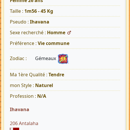
Femme 26 ans
Taille :
1m56 - 45 Kg
Pseudo :
Ihavana
Sexe recherché :
Homme
Préférence :
Vie commune
Gémeaux
Zodiac :
Ma 1ère Qualité :
Tendre
mon Style :
Naturel
Profession :
N/A
Ihavana
206 Antalaha