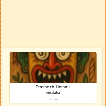
Femme ch. Homme
Antalaha
par ...