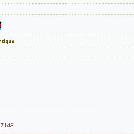
tique
07148