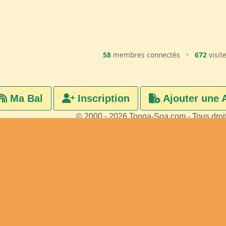
58
membres connectés
•
672
visit
Ma Bal
Inscription
Ajouter une 
© 2000 - 2026 Tonga-Soa.com - Tous droi
Ecrire au site pour toute questi