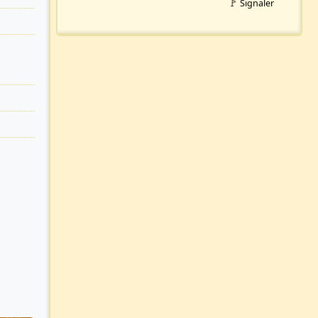
🚩 Signaler