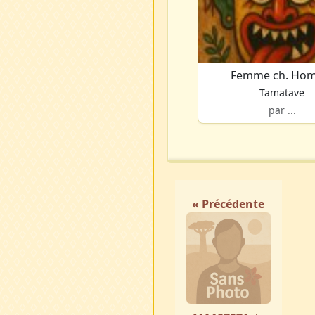
Femme ch. Ho
Tamatave
par ...
« Précédente