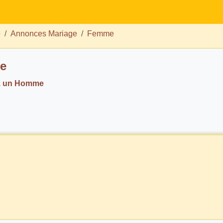
e
Annonces Mariage
Femme
e
h. un Homme