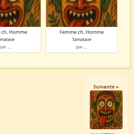
 ch. Homme
Femme ch. Homme
amatave
Tamatave
par ...
par ...
Suivante »