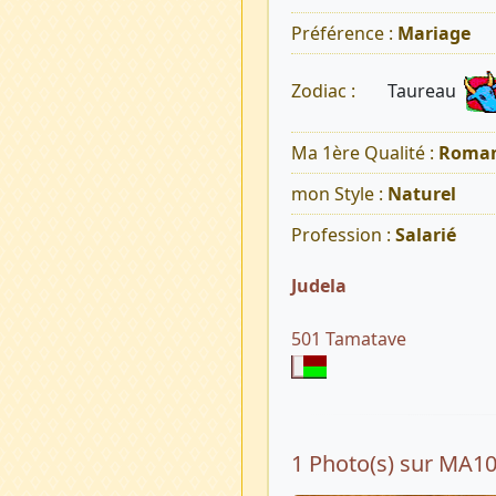
Préférence :
Mariage
Taureau
Zodiac :
Ma 1ère Qualité :
Roman
mon Style :
Naturel
Profession :
Salarié
Judela
501 Tamatave
1 Photo(s) sur MA1