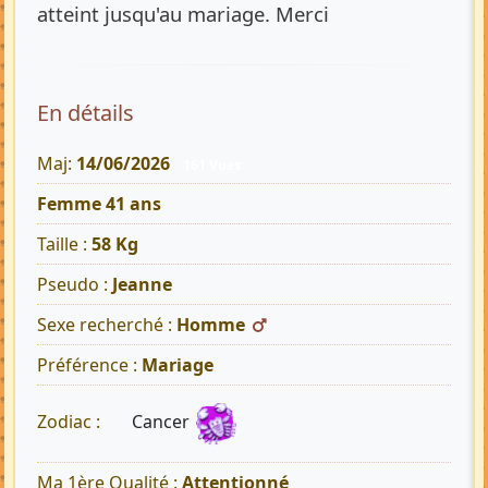
atteint jusqu'au mariage. Merci
En détails
Maj:
14/06/2026
161 Vues
Femme 41 ans
Taille :
58 Kg
Pseudo :
Jeanne
Sexe recherché :
Homme
Préférence :
Mariage
Cancer
Zodiac :
Ma 1ère Qualité :
Attentionné