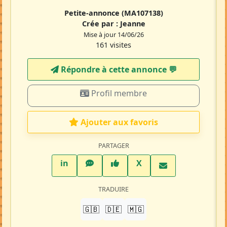
Petite-annonce
(MA107138)
Crée par :
Jeanne
Mise à jour 14/06/26
161 visites
Répondre à cette annonce 💬​
Profil membre
Ajouter aux favoris
PARTAGER
LinkedIn
WhatsApp
Facebook
Twitter X
in
X
TRADUIRE
🇬🇧
🇩🇪
🇲🇬