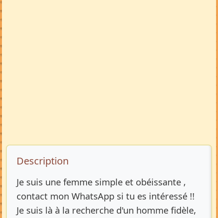
Description de l’annonce
Description
Je suis une femme simple et obéissante ,
contact mon WhatsApp si tu es intéressé !!
Je suis là à la recherche d'un homme fidèle,