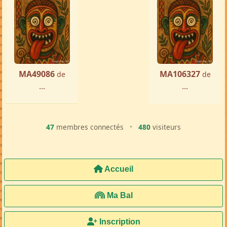
MA49086
MA106327
de
de
...
...
47
membres connectés
•
480
visiteurs
Accueil
Ma Bal
Inscription