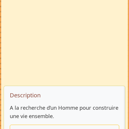
Description de l’annonce
Description
A la recherche d’un Homme pour construire
une vie ensemble.