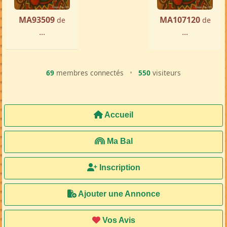
MA93509
MA107120
de
de
...
...
69
membres connectés
•
550
visiteurs
Accueil
Ma Bal
Inscription
Ajouter une Annonce
Vos Avis