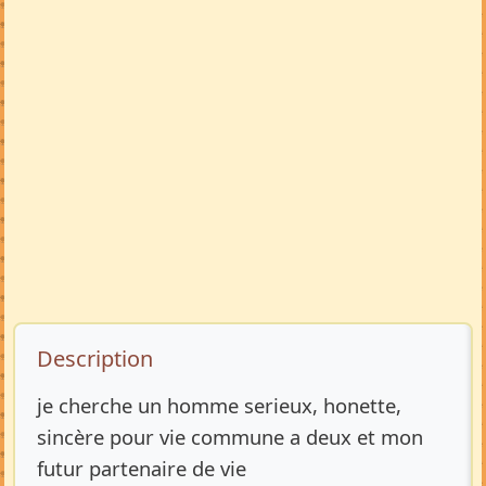
Description de l’annonce
Description
je cherche un homme serieux, honette,
sincère pour vie commune a deux et mon
futur partenaire de vie