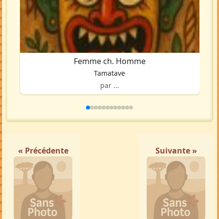
Femme ch. Homme
Tamatave
par ...
« Précédente
Suivante »