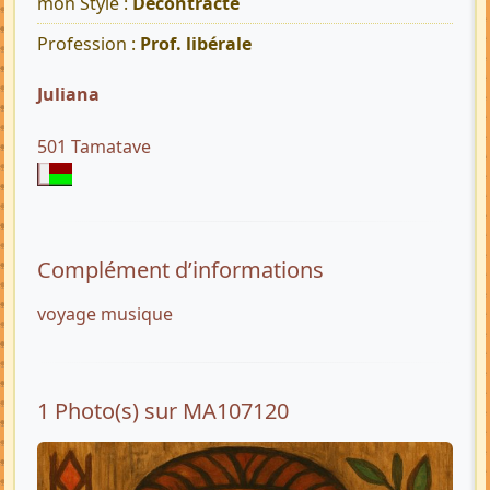
mon Style :
Décontracté
Profession :
Prof. libérale
Juliana
501 Tamatave
Complément d’informations
voyage musique
1 Photo(s) sur MA107120