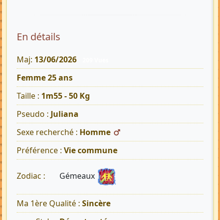
En détails
Maj:
13/06/2026
209 Vues
Femme 25 ans
Taille :
1m55 - 50 Kg
Pseudo :
Juliana
Sexe recherché :
Homme
Préférence :
Vie commune
Gémeaux
Zodiac :
Ma 1ère Qualité :
Sincère