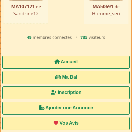
MA107121
MA50691
de
de
Sandrine12
Homme_seri
49
membres connectés
•
735
visiteurs
Accueil
Ma Bal
Inscription
Ajouter une Annonce
Vos Avis