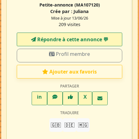
Petite-annonce
(MA107120)
Crée par :
Juliana
Mise à jour 13/06/26
209 visites
Répondre à cette annonce 💬​
Profil membre
Ajouter aux favoris
PARTAGER
LinkedIn
WhatsApp
Facebook
Twitter X
in
X
TRADUIRE
🇬🇧
🇩🇪
🇲🇬