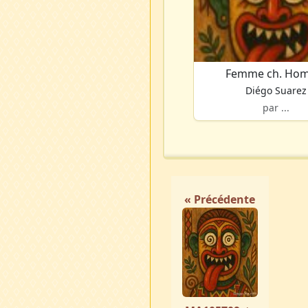
Femme ch. Ho
Diégo Suarez
par ...
« Précédente