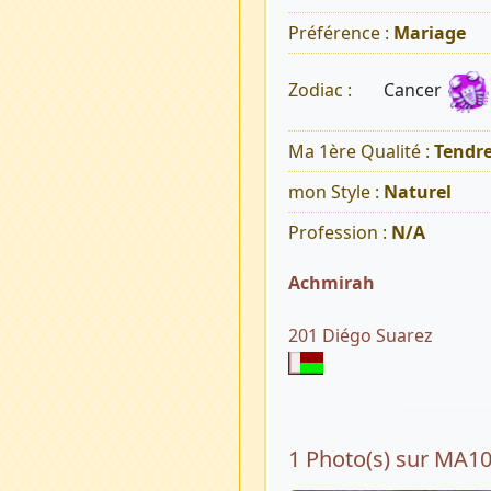
Préférence :
Mariage
Cancer
Zodiac :
Ma 1ère Qualité :
Tendr
mon Style :
Naturel
Profession :
N/A
Achmirah
201 Diégo Suarez
1 Photo(s) sur MA1