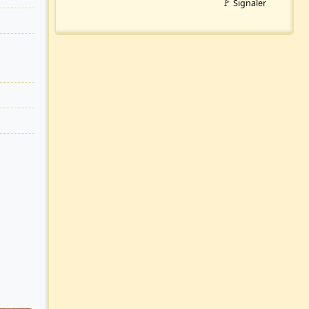
🚩 Signaler