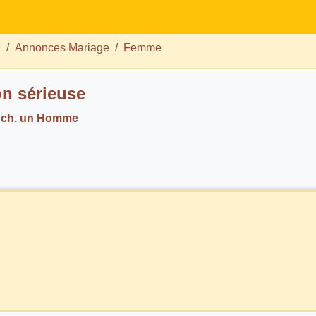
e
Annonces Mariage
Femme
on sérieuse
 ch. un Homme