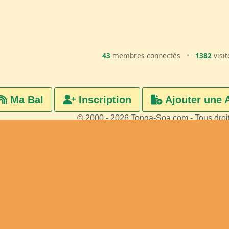
43
membres connectés
•
1382
visit
Ma Bal
Inscription
Ajouter une 
© 2000 - 2026 Tonga-Soa.com - Tous droi
Ecrire au site pour toute questi