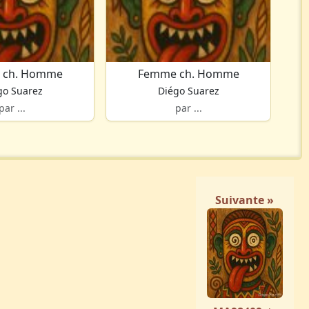
 ch. Homme
Femme ch. Homme
go Suarez
Diégo Suarez
par ...
par ...
Suivante »