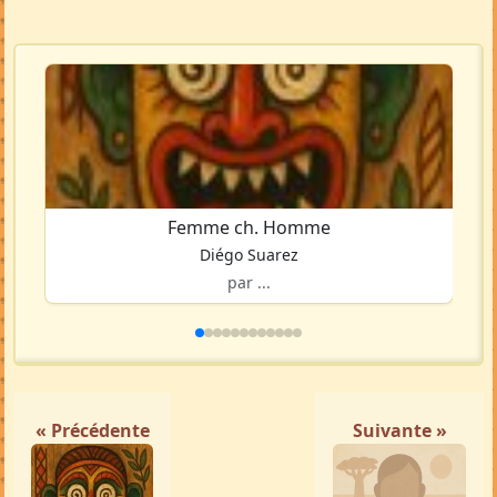
Femme ch. Homme
Diégo Suarez
par ...
« Précédente
Suivante »