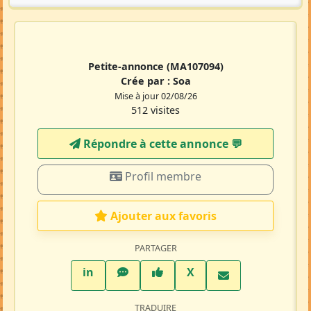
Petite-annonce
(MA107094)
Crée par :
Soa
Mise à jour 02/08/26
512 visites
Répondre à cette annonce 💬​
Profil membre
Ajouter aux favoris
PARTAGER
LinkedIn
WhatsApp
Facebook
Twitter X
in
X
TRADUIRE