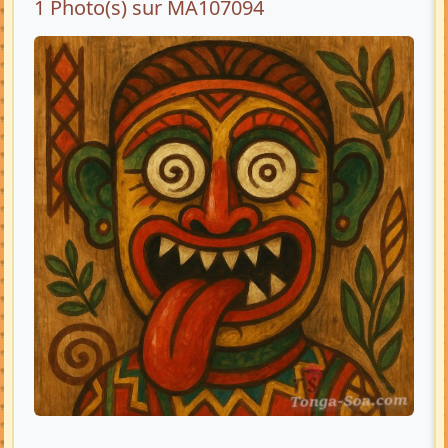
1 Photo(s) sur MA107094