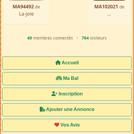
MA94492
MA102021
de
de
La-joie
...
40
membres connectés
•
764
visiteurs
Accueil
Ma Bal
Inscription
Ajouter une Annonce
Vos Avis