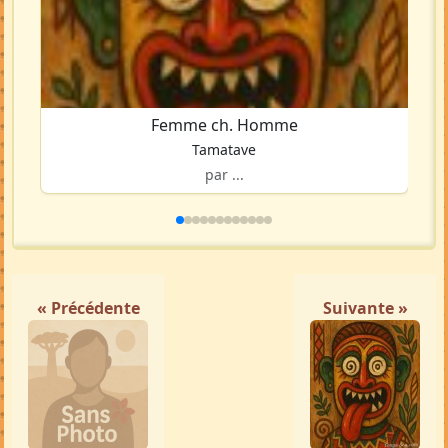
Femme ch. Homme
Tamatave
par ...
« Précédente
Suivante »