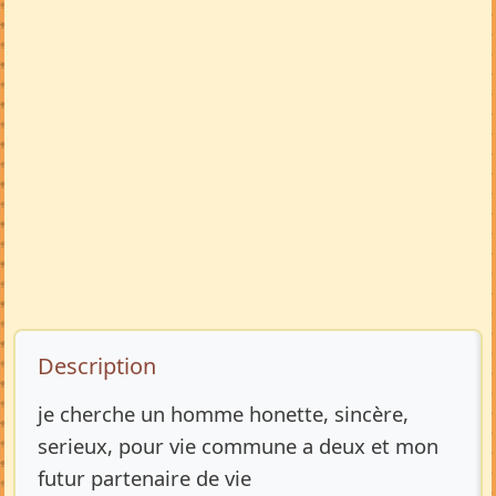
Description de l’annonce
Description
je cherche un homme honette, sincère,
serieux, pour vie commune a deux et mon
futur partenaire de vie