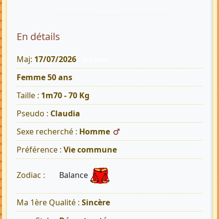
En détails
Maj:
17/07/2026
301 Vues
Femme 50 ans
Taille :
1m70 - 70 Kg
Pseudo :
Claudia
Sexe recherché :
Homme
Préférence :
Vie commune
Balance
Zodiac :
Ma 1ère Qualité :
Sincère