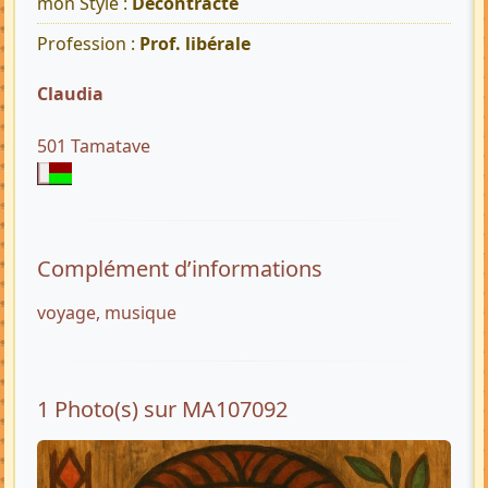
mon Style :
Décontracté
Profession :
Prof. libérale
Claudia
501 Tamatave
Complément d’informations
voyage, musique
1 Photo(s) sur MA107092