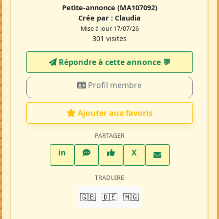
Petite-annonce
(MA107092)
Crée par :
Claudia
Mise à jour 17/07/26
301 visites
Répondre à cette annonce 💬​
Profil membre
Ajouter aux favoris
PARTAGER
LinkedIn
WhatsApp
Facebook
Twitter X
in
X
TRADUIRE
🇬🇧
🇩🇪
🇲🇬