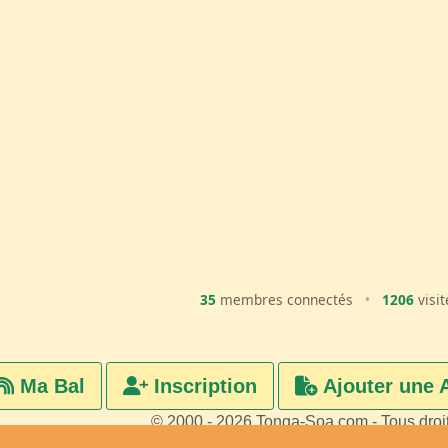
35
membres connectés
•
1206
visit
Ma Bal
Inscription
Ajouter une 
© 2000 - 2026 Tonga-Soa.com - Tous droi