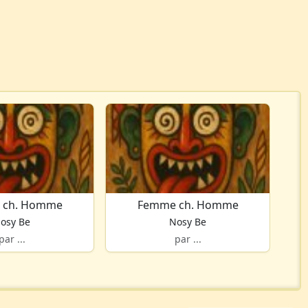
 ch. Homme
Femme ch. Homme
osy Be
Nosy Be
par ...
par ...