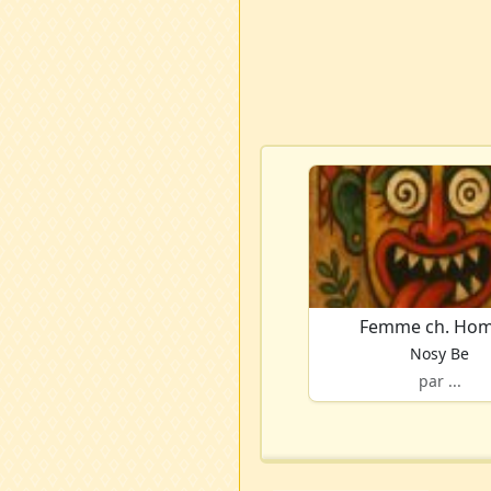
Femme ch. Ho
Nosy Be
par ...