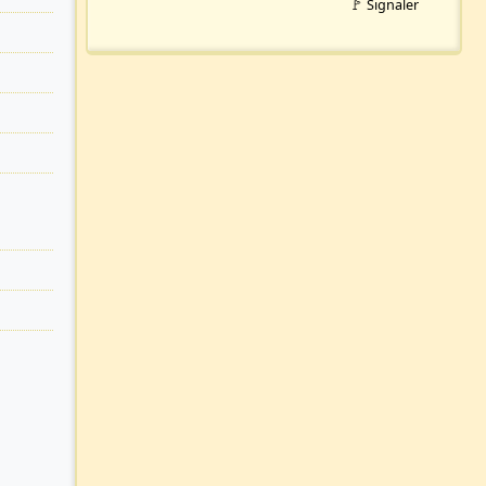
🚩 Signaler