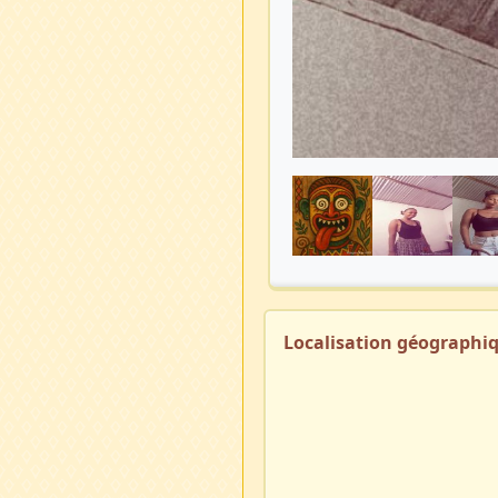
Localisation géographi