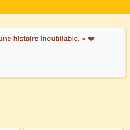
une histoire inoubliable. » ❤️