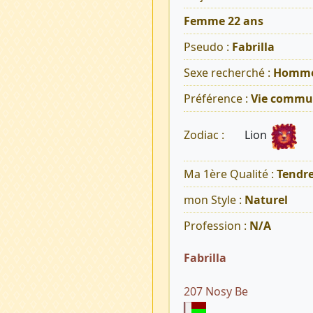
Femme 22 ans
Pseudo :
Fabrilla
Sexe recherché :
Homm
Préférence :
Vie commu
Lion
Zodiac :
Ma 1ère Qualité :
Tendr
mon Style :
Naturel
Profession :
N/A
Fabrilla
207 Nosy Be