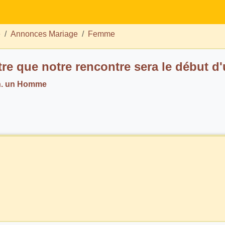
e
Annonces Mariage
Femme
tre que notre rencontre sera le début d'
ch. un Homme