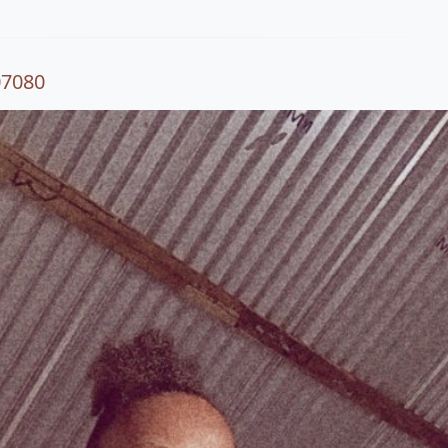
07080