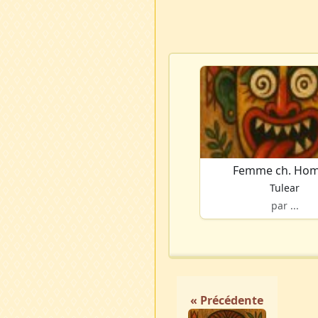
Femme ch. Ho
Tulear
par ...
« Précédente