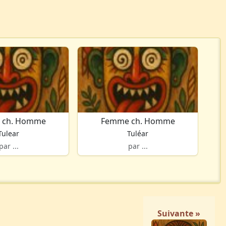
 ch. Homme
Femme ch. Homme
Tulear
Tuléar
par ...
par ...
Suivante »