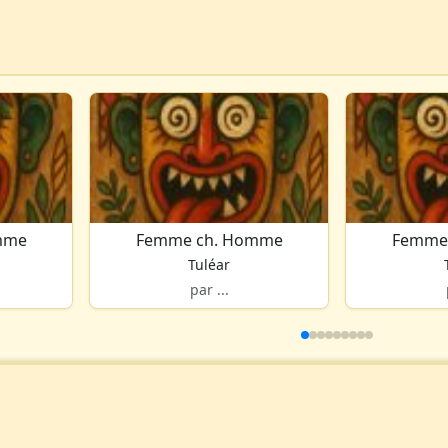
mme
Femme ch. Homme
Femme
Tuléar
par ...