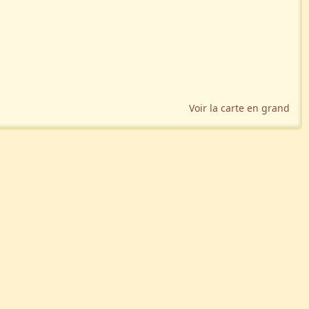
Voir la carte en grand