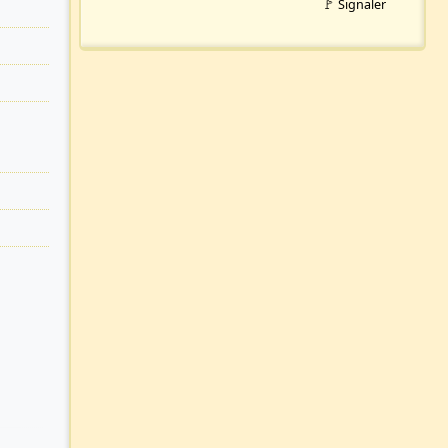
🚩 Signaler