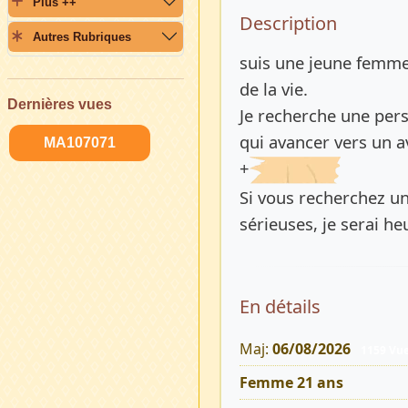
Plus ++
Description 
Description
Autres Rubriques
suis une jeune femme 
de la vie.
Dernières vues
Je recherche une pers
qui avancer vers un a
MA107071
+
Si vous recherchez u
sérieuses, je serai he
En détails
Maj:
06/08/2026
1159 Vu
Femme 21 ans