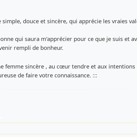
de l’annonce
simple, douce et sincère, qui apprécie les vraies va
onne qui saura m'apprécier pour ce que je suis et a
venir rempli de bonheur.
ne femme sincère , au cœur tendre et aux intentions
ureuse de faire votre connaissance. :::
es