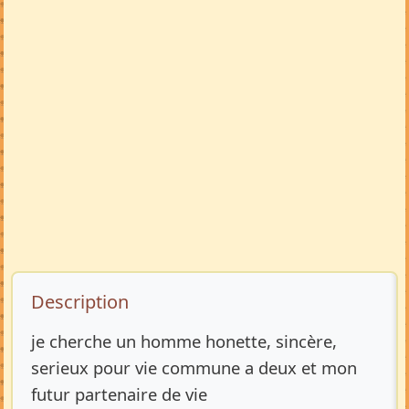
Description de l’annonce
Description
je cherche un homme honette, sincère,
serieux pour vie commune a deux et mon
futur partenaire de vie