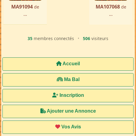
MA91094
MA107068
de
de
...
...
35
membres connectés
•
506
visiteurs
Accueil
Ma Bal
Inscription
Ajouter une Annonce
Vos Avis