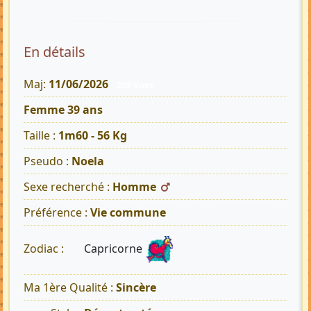
En détails
Maj:
11/06/2026
209 Vues
Femme 39 ans
Taille :
1m60 - 56 Kg
Pseudo :
Noela
Sexe recherché :
Homme
Préférence :
Vie commune
Capricorne
Zodiac :
Ma 1ère Qualité :
Sincère