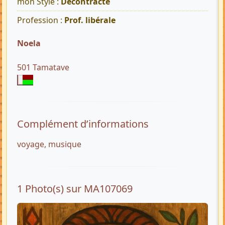
mon Style :
Décontracté
Profession :
Prof. libérale
Noela
501 Tamatave
Complément d’informations
voyage, musique
1 Photo(s) sur MA107069