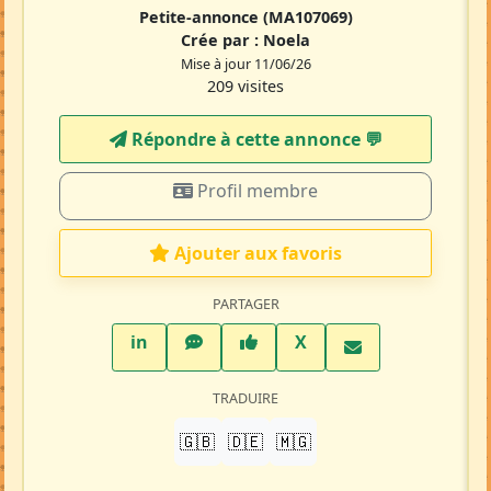
Petite-annonce
(MA107069)
Crée par :
Noela
Mise à jour 11/06/26
209 visites
Répondre à cette annonce 💬​
Profil membre
Ajouter aux favoris
PARTAGER
LinkedIn
WhatsApp
Facebook
Twitter X
in
X
TRADUIRE
🇬🇧
🇩🇪
🇲🇬