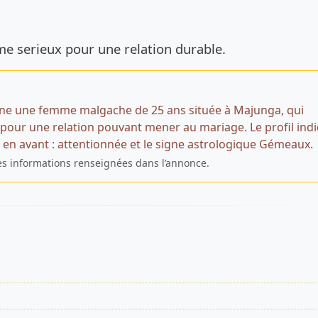
de l’annonce
e serieux pour une relation durable.
ne une femme malgache de 25 ans située à Majunga, qui
our une relation pouvant mener au mariage. Le profil ind
 en avant : attentionnée et le signe astrologique Gémeaux.
es informations renseignées dans l’annonce.
s