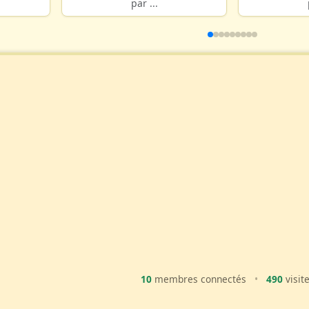
par ...
10
membres connectés
•
490
visit