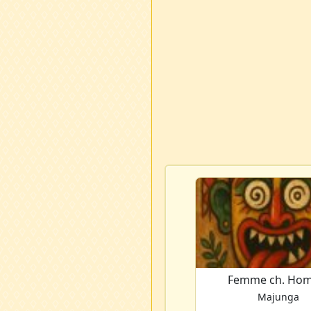
Femme ch. Ho
Majunga