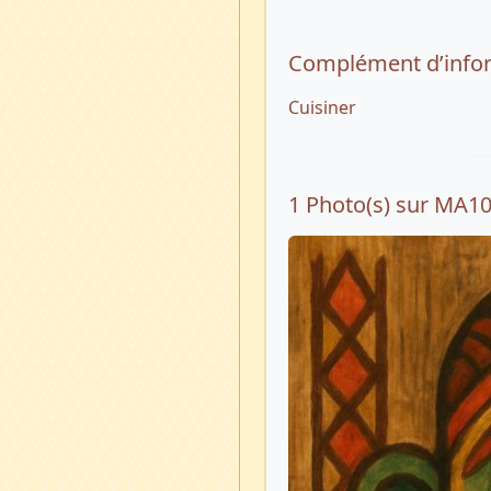
Complément d’info
Cuisiner
1 Photo(s) sur MA1