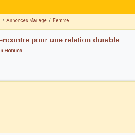
e
Annonces Mariage
Femme
rencontre pour une relation durable
 un Homme