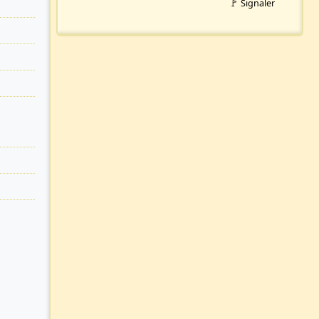
🚩 Signaler