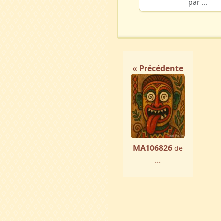
par ...
« Précédente
MA106826
de
...