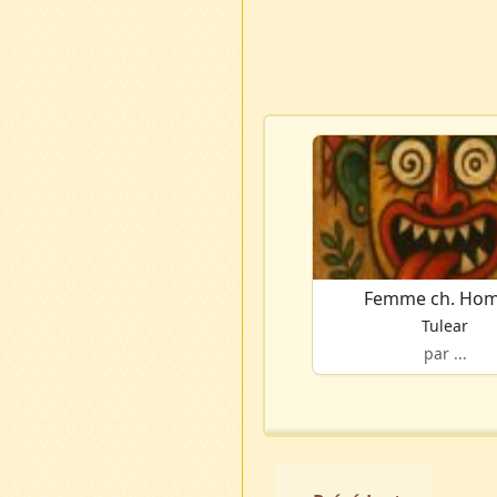
Femme ch. Ho
Tulear
par ...