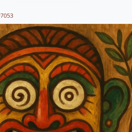
07053