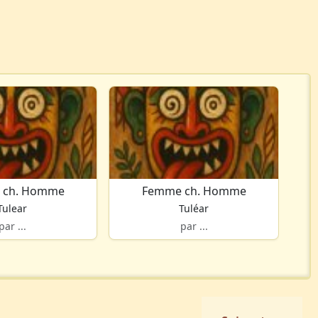
 ch. Homme
Femme ch. Homme
Tulear
Tuléar
par ...
par ...