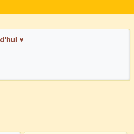
'hui ♥️