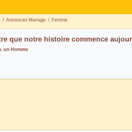
e
Annonces Mariage
Femme
tre que notre histoire commence aujourd
h. un Homme