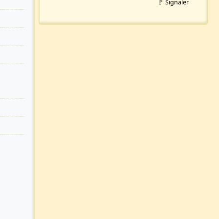
🚩 Signaler