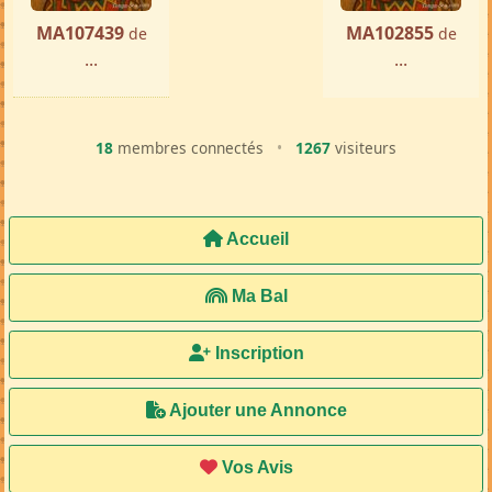
MA107439
MA102855
de
de
...
...
18
membres connectés
•
1267
visiteurs
Accueil
Ma Bal
Inscription
Ajouter une Annonce
Vos Avis