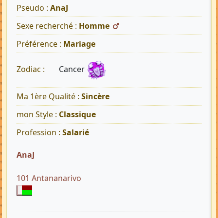
Pseudo :
AnaJ
Sexe recherché :
Homme
Préférence :
Mariage
Cancer
Zodiac :
Ma 1ère Qualité :
Sincère
mon Style :
Classique
Profession :
Salarié
AnaJ
101 Antananarivo