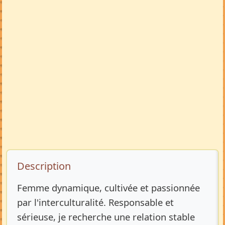
Description de l’annonce
Description
Femme dynamique, cultivée et passionnée
par l'interculturalité. Responsable et
sérieuse, je recherche une relation stable