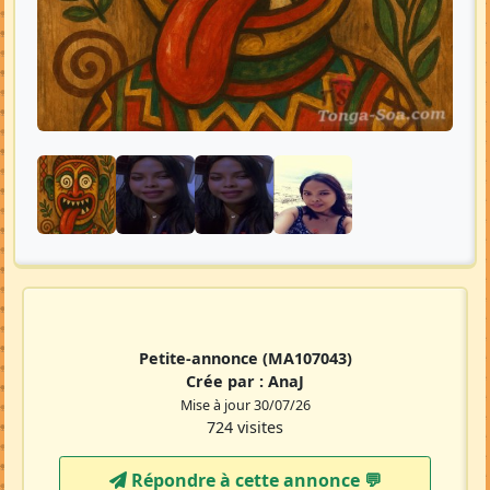
Petite-annonce
(MA107043)
Crée par :
AnaJ
Mise à jour 30/07/26
724 visites
Répondre à cette annonce 💬​