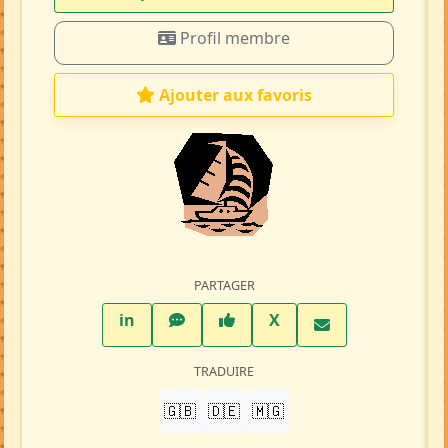
Profil membre
Ajouter aux favoris
PARTAGER
LinkedIn
WhatsApp
Facebook
Twitter X
in
X
TRADUIRE
🇬🇧
🇩🇪
🇲🇬