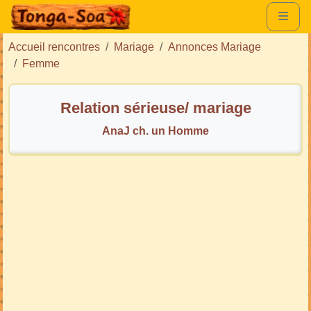
Accueil rencontres
Mariage
Annonces Mariage
Femme
Relation sérieuse/ mariage
AnaJ ch. un Homme