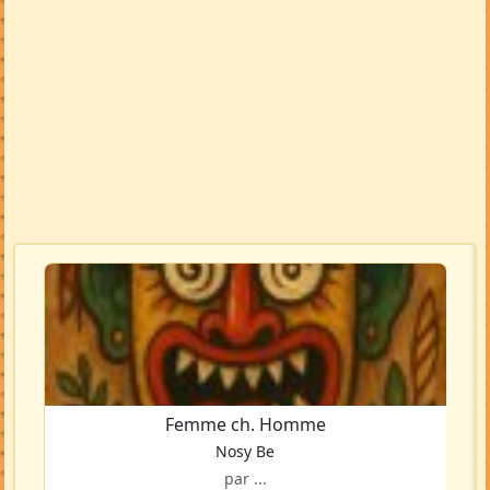
Femme ch. Homme
Nosy Be
par ...