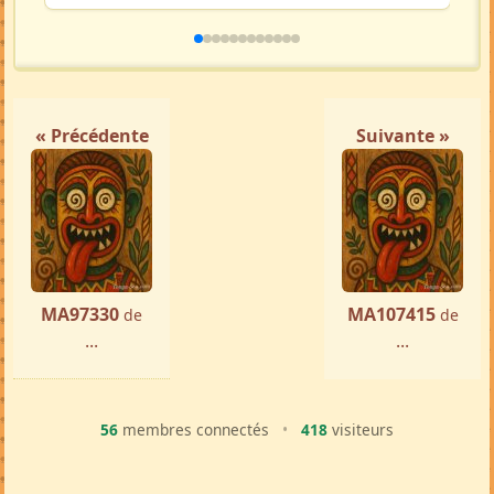
« Précédente
Suivante »
MA97330
MA107415
de
de
...
...
56
membres connectés
•
418
visiteurs