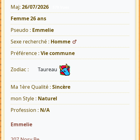
Maj:
26/07/2026
579 Vues
Femme 26 ans
Pseudo :
Emmelie
Sexe recherché :
Homme
Préférence :
Vie commune
Taureau
Zodiac :
Ma 1ère Qualité :
Sincère
mon Style :
Naturel
Profession :
N/A
Emmelie
207 Nosy Be