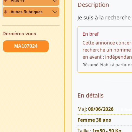
Plus ++
Description 
Description
Autres Rubriques
Je suis à la recherche
En bref
Dernières vues
Cette annonce concer
MA107024
recherche un homme po
en avant : indépendan
Résumé établi à partir d
En détails
Maj:
09/06/2026
118 Vue
Femme 38 ans
Taille :
1m50 - 50 Kg