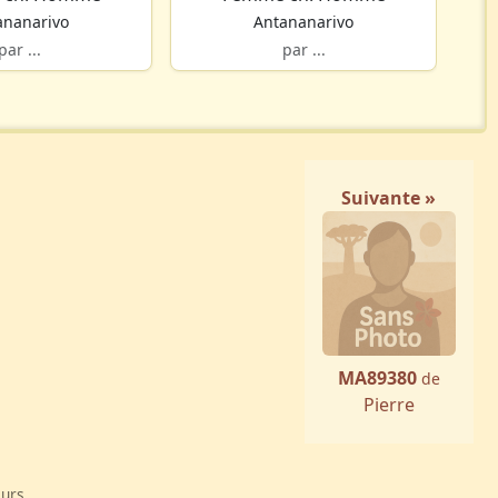
ananarivo
Antananarivo
par ...
par ...
Suivante »
MA89380
de
Pierre
eurs