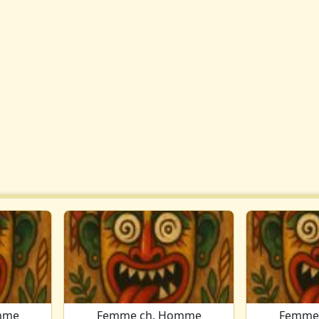
mme
Femme ch. Homme
Femme