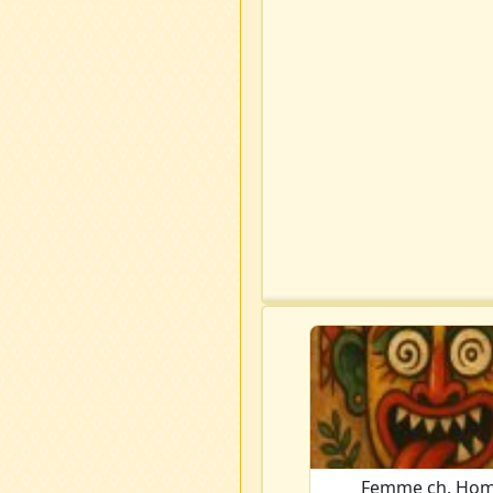
Femme ch. Ho