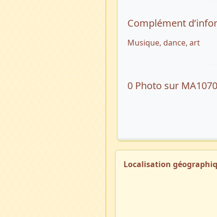
Complément d’info
Musique, dance, art
0 Photo sur MA107
Localisation géographi