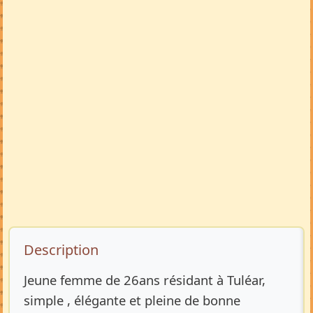
Description de l’annonce
Description
Jeune femme de 26ans résidant à Tuléar,
simple , élégante et pleine de bonne