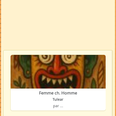
Femme ch. Homme
Tulear
par ...