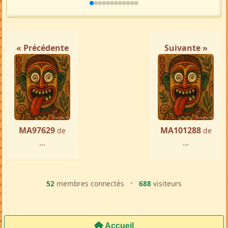
« Précédente
Suivante »
MA97629
MA101288
de
de
...
...
52
membres connectés
•
688
visiteurs
Accueil