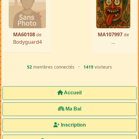
MA60108
MA107997
de
de
Bodyguard4
...
52
membres connectés
•
1419
visiteurs
Accueil
Ma Bal
Inscription