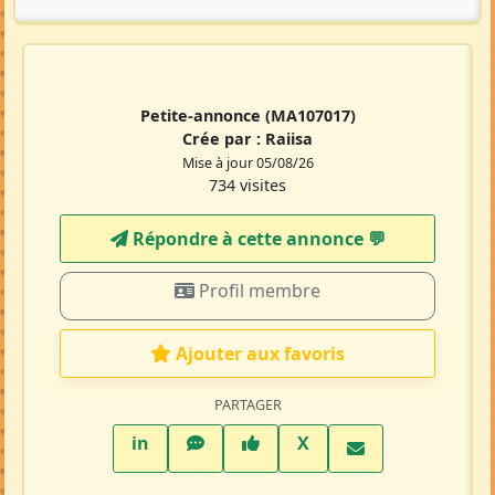
Petite-annonce
(MA107017)
Crée par :
Raiisa
Mise à jour 05/08/26
734 visites
Répondre à cette annonce 💬​
Profil membre
Ajouter aux favoris
PARTAGER
LinkedIn
WhatsApp
Facebook
Twitter X
in
X