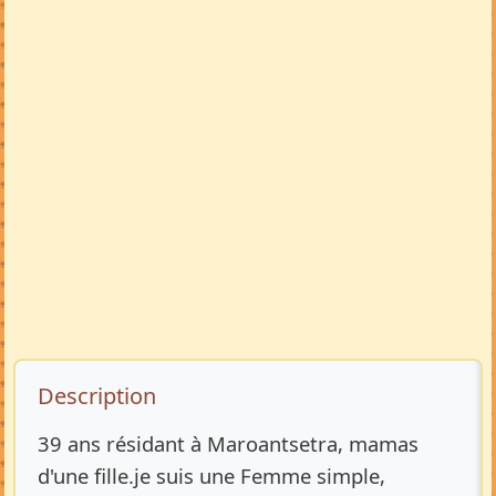
Description de l’annonce
Description
39 ans résidant à Maroantsetra, mamas
d'une fille.je suis une Femme simple,