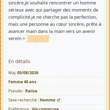
sincère.je souhaite rencontrer un homme
sérieux avec qui partager des moments de
complicité.je ne cherche pas la perfection,
mais une personne au cœur sincère, prête à
avancer main dans la main vers un avenir
serein.+
En détails
Maj:
05/08/2026
734 Vues
Femme 40 ans
Pseudo :
Raiisa
Sexe recherché :
Homme
Préférence :
Vie commune