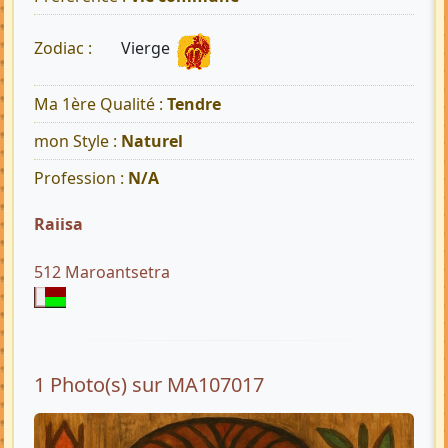
Vierge
Zodiac :
Ma 1ère Qualité :
Tendre
mon Style :
Naturel
Profession :
N/A
Raiisa
512 Maroantsetra
1 Photo(s) sur MA107017