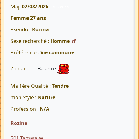
Maj:
02/08/2026
703 Vues
Femme 27 ans
Pseudo :
Rozina
Sexe recherché :
Homme
Préférence :
Vie commune
Balance
Zodiac :
Ma 1ère Qualité :
Tendre
mon Style :
Naturel
Profession :
N/A
Rozina
501 Tamatave