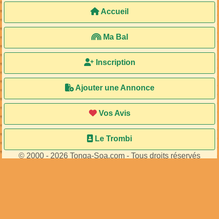
57
membres connectés
•
533
visiteurs
Accueil
Ma Bal
Inscription
Ajouter une Annonce
Vos Avis
Le Trombi
© 2000 - 2026 Tonga-Soa.com - Tous droits réservés