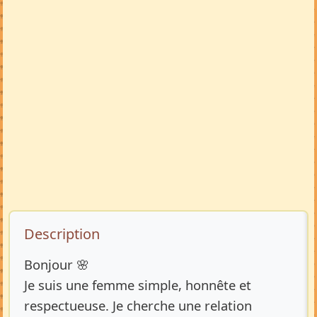
Description de l’annonce
Description
Bonjour 🌸
Je suis une femme simple, honnête et
respectueuse. Je cherche une relation