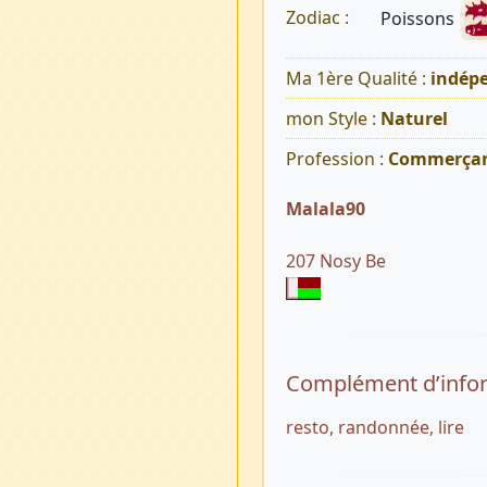
Poissons
Zodiac :
Ma 1ère Qualité :
indép
mon Style :
Naturel
Profession :
Commerça
Malala90
207 Nosy Be
Complément d’info
resto, randonnée, lire