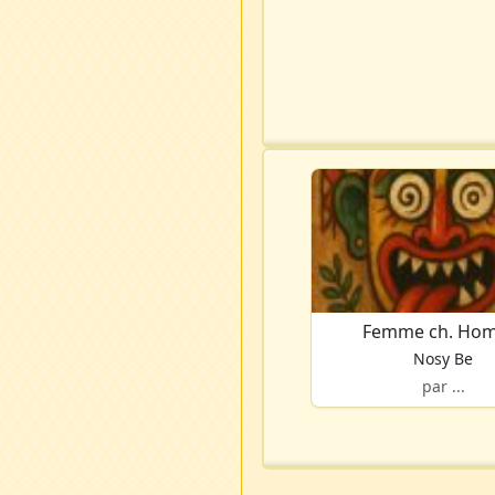
Femme ch. Ho
Nosy Be
par ...