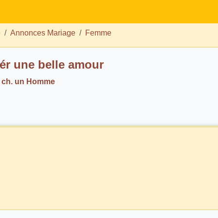
e
Annonces Mariage
Femme
ér une belle amour
0 ch. un Homme