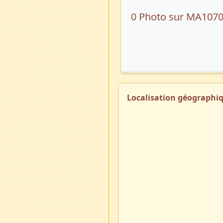
0 Photo sur MA107
Localisation géographi