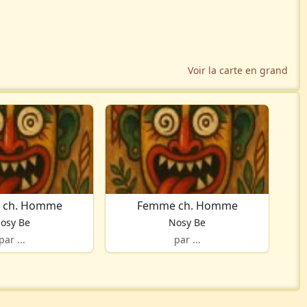
Voir la carte en grand
 ch. Homme
Femme ch. Homme
osy Be
Nosy Be
par ...
par ...