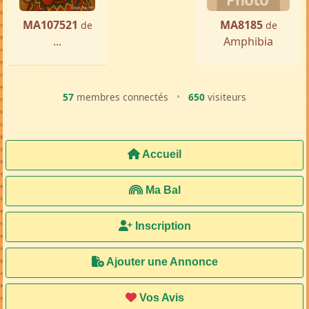
MA107521
MA8185
de
de
...
Amphibia
57
membres connectés
•
650
visiteurs
Accueil
Ma Bal
Inscription
Ajouter une Annonce
Vos Avis