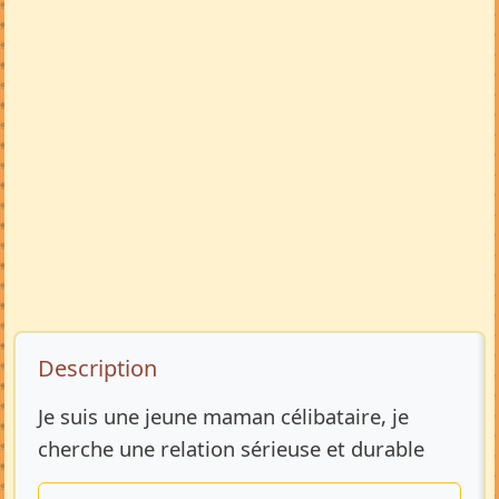
Description de l’annonce
Description
Je suis une jeune maman célibataire, je
cherche une relation sérieuse et durable