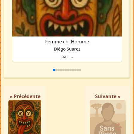
Femme ch. Homme
Diégo Suarez
par ...
« Précédente
Suivante »