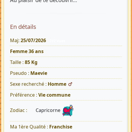
En détails
Maj:
25/07/2026
272 Vues
Femme 36 ans
Taille :
85 Kg
Pseudo :
Maevie
Sexe recherché :
Homme
Préférence :
Vie commune
Capricorne
Zodiac :
Ma 1ère Qualité :
Franchise