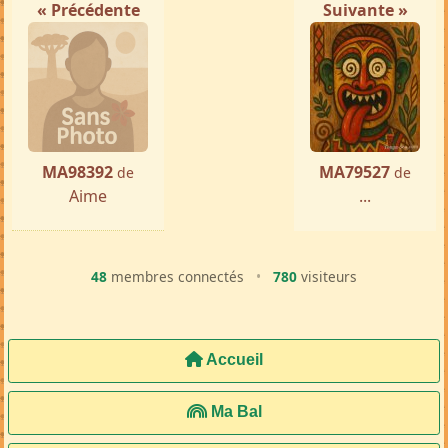
« Précédente
Suivante »
MA98392
MA79527
de
de
Aime
...
48
membres connectés
•
780
visiteurs
Accueil
Ma Bal