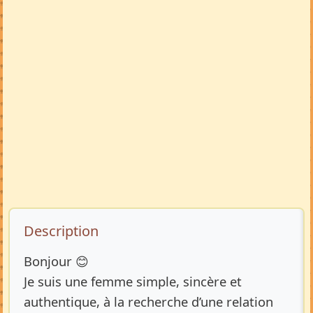
Description de l’annonce
Description
Bonjour 😊
Je suis une femme simple, sincère et
authentique, à la recherche d’une relation