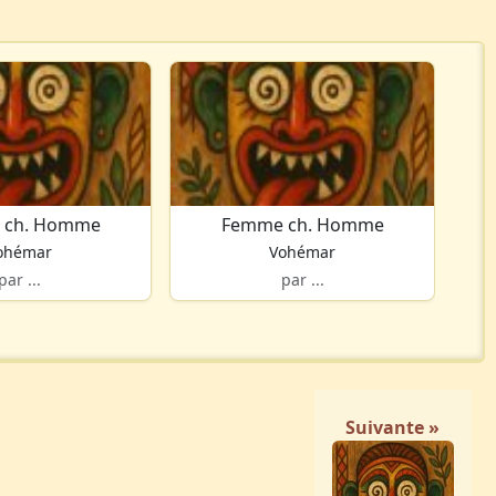
 ch. Homme
Femme ch. Homme
ohémar
Vohémar
par ...
par ...
Suivante »