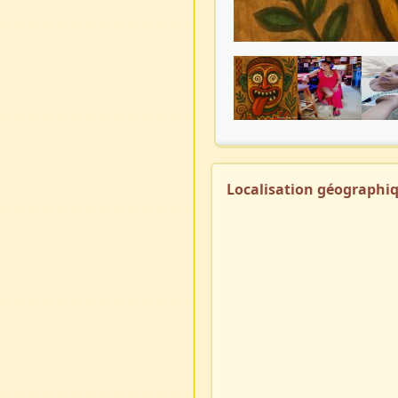
Localisation géographi