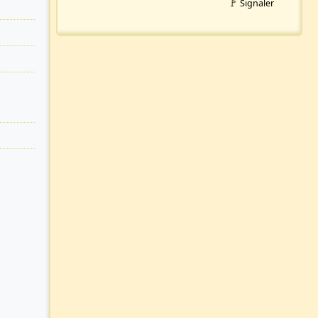
🚩 Signaler