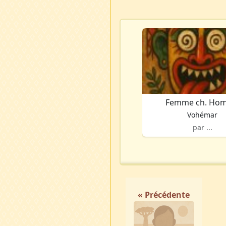
Femme ch. Ho
Vohémar
par ...
« Précédente