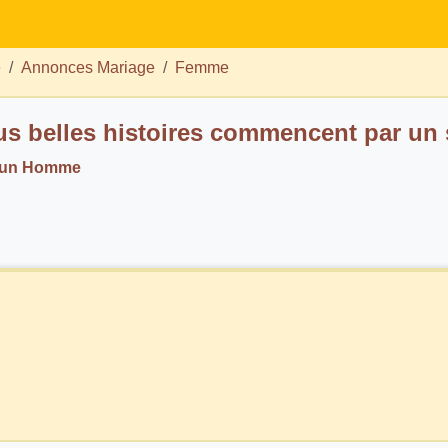
e
Annonces Mariage
Femme
Les plus belles h
. un Homme