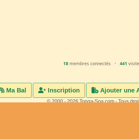
18
membres connectés
•
441
visit
Ma Bal
Inscription
Ajouter une 
© 2000 - 2026 Tonga-Soa.com - Tous droi
Ecrire au site pour toute questi